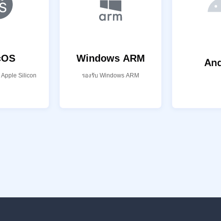
cOS
Windows ARM
And
 Apple Silicon
รองรับ Windows ARM