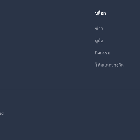
บล็อก
ข่าว
คู่มือ
กิจกรรม
โค้ดแลกรางวัล
ed