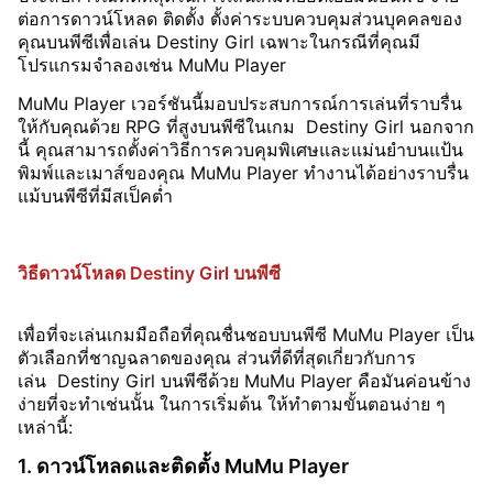
ต่อการดาวน์โหลด ติดตั้ง ตั้งค่าระบบควบคุมส่วนบุคคลของ
คุณบนพีซีเพื่อเล่น Destiny Girl เฉพาะในกรณีที่คุณมี
โปรแกรมจำลองเช่น MuMu Player
MuMu Player เวอร์ชันนี้มอบประสบการณ์การเล่นที่ราบรื่น
ให้กับคุณด้วย RPG ที่สูงบนพีซีในเกม Destiny Girl นอกจาก
นี้ คุณสามารถตั้งค่าวิธีการควบคุมพิเศษและแม่นยำบนแป้น
พิมพ์และเมาส์ของคุณ MuMu Player ทำงานได้อย่างราบรื่น
แม้บนพีซีที่มีสเป็คต่ำ
วิธีดาวน์โหลด Destiny Girl บนพีซี
เพื่อที่จะเล่นเกมมือถือที่คุณชื่นชอบบนพีซี MuMu Player เป็น
ตัวเลือกที่ชาญฉลาดของคุณ ส่วนที่ดีที่สุดเกี่ยวกับการ
เล่น Destiny Girl บนพีซีด้วย MuMu Player คือมันค่อนข้าง
ง่ายที่จะทำเช่นนั้น ในการเริ่มต้น ให้ทำตามขั้นตอนง่าย ๆ
เหล่านี้:
1. ดาวน์โหลดและติดตั้ง MuMu Player