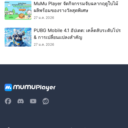
MuMu Player จัดกิจกรรมจับฉลากฤดูใบไม้
ผลิพร้อมของรางวัลสุดพิเศษ
27 ม.ค. 2026
PUBG Mobile 4.1 อัปเดต: เคล็ดลับระดับโปร
& การเปลี่ยนแปลงสำคัญ
27 ม.ค. 2026