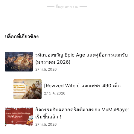
สิ้นสุดบทความ
บล็อกที่เกี่ยวข้อง
รหัสของขวัญ Epic Age และคู่มือการแลกรับ
(มกราคม 2026)
27 ม.ค. 2026
[Revived Witch] แจกเพชร 490 เม็ด
27 ม.ค. 2026
กิจกรรมจับฉลากคริสต์มาสของ MuMuPlayer
เริ่มขึ้นแล้ว！
27 ม.ค. 2026