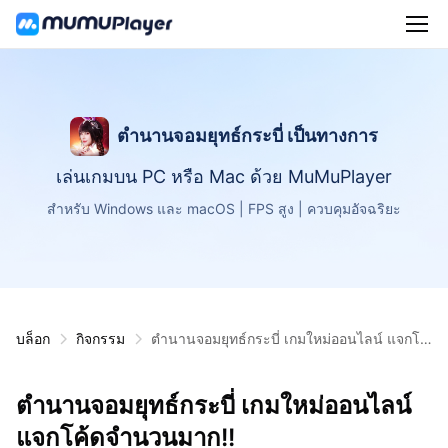
ตำนานจอมยุทธ์กระบี่ เป็นทางการ
เล่นเกมบน PC หรือ Mac ด้วย MuMuPlayer
สำหรับ Windows และ macOS | FPS สูง | ควบคุมอัจฉริยะ
บล็อก
กิจกรรม
ตำนานจอมยุทธ์กระบี่ เกมใหม่ออนไลน์ แจกโค้
ดจำนวนมาก!!
ตำนานจอมยุทธ์กระบี่ เกมใหม่ออนไลน์
แจกโค้ดจำนวนมาก!!