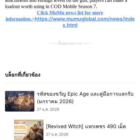
attachments and enough levels on the gun, players can make a
loadout worth using in COD Mobile Season 7.
Click MuMu news list for more
https://www.mumuglobal.com/news/inde
information.>
x.html
สิ้นสุดบทความ
บล็อกที่เกี่ยวข้อง
รหัสของขวัญ Epic Age และคู่มือการแลกรับ
(มกราคม 2026)
27 ม.ค. 2026
[Revived Witch] แจกเพชร 490 เม็ด
27 ม.ค. 2026