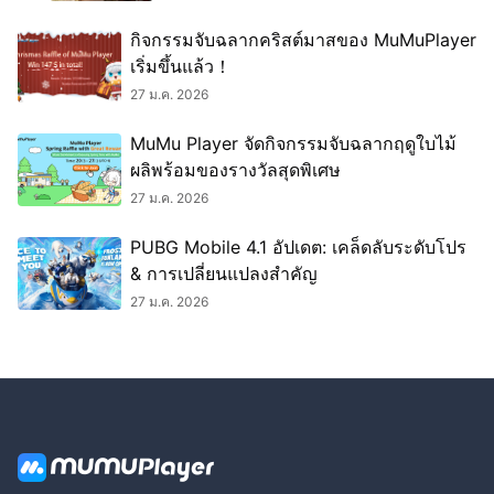
กิจกรรมจับฉลากคริสต์มาสของ MuMuPlayer
เริ่มขึ้นแล้ว！
27 ม.ค. 2026
MuMu Player จัดกิจกรรมจับฉลากฤดูใบไม้
ผลิพร้อมของรางวัลสุดพิเศษ
27 ม.ค. 2026
PUBG Mobile 4.1 อัปเดต: เคล็ดลับระดับโปร
& การเปลี่ยนแปลงสำคัญ
27 ม.ค. 2026