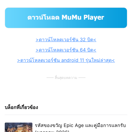
>ดาวน์โหลดเวอร์ชัน 32 บิต<
>ดาวน์โหลดเวอร์ชัน 64 บิต<
>ดาวน์โหลดเวอร์ชัน android 11 รุ่นใหม่ล่าสุด<
สิ้นสุดบทความ
บล็อกที่เกี่ยวข้อง
รหัสของขวัญ Epic Age และคู่มือการแลกรับ