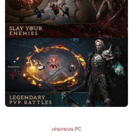
เล่นเกมบน PC