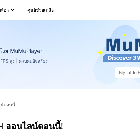
บล็อก
ศูนย์ช่วยเหลือ
ด้วย MuMuPlayer
PS สูง | ควบคุมอัจฉริยะ
My Little 
์ตอนนี้!
 ออนไลน์ตอนนี้!