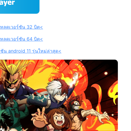
หลดเวอร์ชัน 32 บิต<
หลดเวอร์ชัน 64 บิต<
ัน android 11 รุ่นใหม่ล่าสุด<