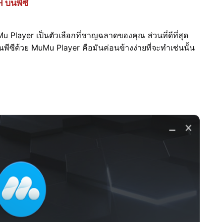
H
บนพีซี
uMu Player เป็นตัวเลือกที่ชาญฉลาดของคุณ ส่วนที่ดีที่สุด
ีซีด้วย MuMu Player คือมันค่อนข้างง่ายที่จะทำเช่นนั้น