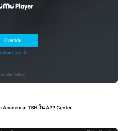
ใน
o Academia: TSH
APP Center