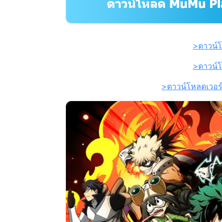
>ดาวน์โ
>ดาวน์โ
>ดาวน์โหลดเวอร์ช