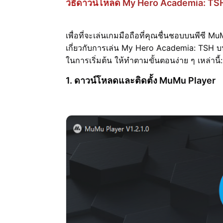
วิธีดาวน์โหลด
My Hero Academia: TS
เพื่อที่จะเล่นเกมมือถือที่คุณชื่นชอบบนพีซี M
เกี่ยวกับการเล่น My Hero Academia: TSH บนพ
ในการเริ่มต้น ให้ทำตามขั้นตอนง่าย ๆ เหล่านี้:
1. ดาวน์โหลดและติดตั้ง MuMu Player