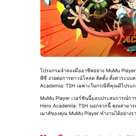
โปรแกรมจำลองมืออาชีพอย่าง MuMu Player มอบ
พีซี ง่ายต่อการดาวน์โหลด ติดตั้ง ตั้งค่าระ
Academia: TSH เฉพาะในกรณีที่คุณมีโปรแ
MuMu Player เวอร์ชันนี้มอบประสบการณ์การเล่
Hero Academia: TSH นอกจากนี้ คุณสามารถต
เมาส์ของคุณ MuMu Player ทำงานได้อย่างราบรื