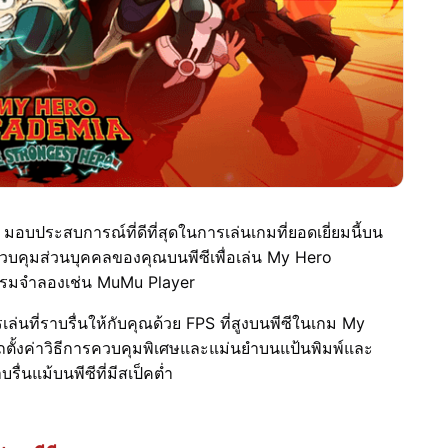
ประสบการณ์ที่ดีที่สุดในการเล่นเกมที่ยอดเยี่ยมนี้บน
บบควบคุมส่วนบุคคลของคุณบนพีซีเพื่อเล่น My Hero
กรมจำลองเช่น MuMu Player
นที่ราบรื่นให้กับคุณด้วย FPS ที่สูงบนพีซีในเกม My
ั้งค่าวิธีการควบคุมพิเศษและแม่นยำบนแป้นพิมพ์และ
่นแม้บนพีซีที่มีสเป็คต่ำ