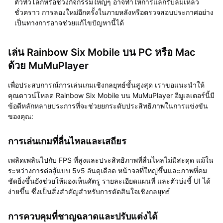
ตัวทั่วโลกหรือช่วงกิจกรรมใหญ่ๆ อาจทำให้การแลกรับล้มเหลว
ชั่วคราว การลองใหม่อีกครั้งในภายหลังหรือตรวจสอบประกาศอย่าง
เป็นทางการอาจช่วยแก้ไขปัญหานี้ได้
เล่น Rainbow Six Mobile บน PC หรือ Mac
ด้วย MuMuPlayer
เพื่อประสบการณ์การเล่นเกมเชิงกลยุทธ์ขั้นสูงสุด เราขอแนะนำให้
คุณดาวน์โหลด Rainbow Six Mobile บน MuMuPlayer อีมูเลเตอร์นี้มี
ข้อดีหลักหลายประการที่จะช่วยยกระดับประสิทธิภาพในการแข่งขัน
ของคุณ:
การเล่นเกมที่ลื่นไหลและเสถียร
เพลิดเพลินไปกับ FPS ที่สูงและประสิทธิภาพที่ลื่นไหลไม่มีสะดุด แม้ใน
ระหว่างการต่อสู้แบบ 5v5 อันดุเดือด หน้าจอที่ใหญ่ขึ้นและภาพที่คม
ชัดยิ่งขึ้นยังช่วยให้มองเห็นศัตรู รายละเอียดแผนที่ และตัวบ่งชี้ UI ได้
ง่ายขึ้น ซึ่งเป็นสิ่งสำคัญสำหรับการตัดสินใจเชิงกลยุทธ์
การควบคุมที่ชาญฉลาดและปรับแต่งได้