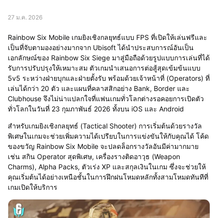
27 ม.ค. 2026
Rainbow Six Mobile เกมยิงเชิงกลยุทธ์แบบ FPS ที่เปิดให้เล่นฟรีและ
เป็นที่จับตามองอย่างมากจาก Ubisoft ได้นำประสบการณ์อันเป็น
เอกลักษณ์ของ Rainbow Six Siege มาสู่มือถือด้วยรูปแบบการเล่นที่ได้
รับการปรับปรุงให้เหมาะสม ตัวเกมนำเสนอการต่อสู้สุดเข้มข้นแบบ
5v5 ระหว่างฝ่ายบุกและฝ่ายตั้งรับ พร้อมด้วยเจ้าหน้าที่ (Operators) ที่
เล่นได้กว่า 20 ตัว และแผนที่คลาสสิกอย่าง Bank, Border และ
Clubhouse จึงไม่น่าแปลกใจที่แฟนเกมทั่วโลกต่างรอคอยการเปิดตัว
ทั่วโลกในวันที่ 23 กุมภาพันธ์ 2026 ทั้งบน iOS และ Android
สำหรับเกมยิงเชิงกลยุทธ์ (Tactical Shooter) การเริ่มต้นด้วยรางวัล
พิเศษในเกมจะช่วยเพิ่มความได้เปรียบในการแข่งขันให้กับคุณได้ โค้ด
ของขวัญ Rainbow Six Mobile จะปลดล็อกรางวัลอันมีค่ามากมาย
เช่น สกิน Operator สุดพิเศษ, เครื่องรางติดอาวุธ (Weapon
Charms), Alpha Packs, ตัวเร่ง XP และสกุลเงินในเกม ซึ่งจะช่วยให้
คุณเริ่มต้นได้อย่างเหนือชั้นในการฝึกฝนโหมดหลักทั้งสามโหมดทันทีที่
เกมเปิดให้บริการ