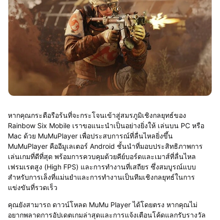
หากคุณกระตือรือร้นที่จะกระโจนเข้าสู่สมรภูมิเชิงกลยุทธ์ของ
Rainbow Six Mobile เราขอแนะนำเป็นอย่างยิ่งให้ เล่นบน PC หรือ
Mac ด้วย MuMuPlayer เพื่อประสบการณ์ที่ลื่นไหลยิ่งขึ้น
MuMuPlayer คืออีมูเลเตอร์ Android ชั้นนำที่มอบประสิทธิภาพการ
เล่นเกมที่ดีที่สุด พร้อมการควบคุมด้วยคีย์บอร์ดและเมาส์ที่ลื่นไหล
เฟรมเรตสูง (High FPS) และการทำงานที่เสถียร ซึ่งสมบูรณ์แบบ
สำหรับการเล็งที่แม่นยำและการทำงานเป็นทีมเชิงกลยุทธ์ในการ
แข่งขันที่รวดเร็ว
คุณยังสามารถ ดาวน์โหลด MuMu Player ได้โดยตรง หากคุณไม่
อยากพลาดการอัปเดตเกมล่าสุดและการแจ้งเตือนโค้ดแลกรับรางวัล