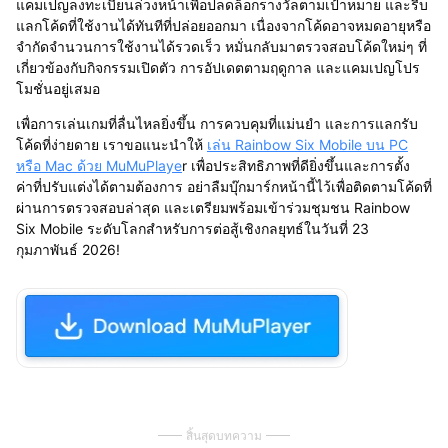
แคมเปญลงทะเบียนล่วงหน้าเพื่อปลดล็อกรางวัลตามเป้าหมาย และรีบ
แลกโค้ดที่ใช้งานได้ทันทีที่ปล่อยออกมา เนื่องจากโค้ดอาจหมดอายุหรือ
จำกัดจำนวนการใช้งานได้รวดเร็ว หมั่นกลับมาตรวจสอบโค้ดใหม่ๆ ที่
เกี่ยวข้องกับกิจกรรมเปิดตัว การอัปเดตตามฤดูกาล และแคมเปญโปร
โมชั่นอยู่เสมอ
เพื่อการเล่นเกมที่ลื่นไหลยิ่งขึ้น การควบคุมที่แม่นยำ และการแลกรับ
โค้ดที่ง่ายดาย เราขอแนะนำให้
เล่น Rainbow Six Mobile บน PC
หรือ Mac ด้วย MuMuPlaye
r เพื่อประสิทธิภาพที่ดียิ่งขึ้นและการตั้ง
ค่าที่ปรับแต่งได้ตามต้องการ อย่าลืมบุ๊กมาร์กหน้านี้ไว้เพื่อติดตามโค้ดที่
ผ่านการตรวจสอบล่าสุด และเตรียมพร้อมเข้าร่วมชุมชน Rainbow
Six Mobile ระดับโลกสำหรับการต่อสู้เชิงกลยุทธ์ในวันที่ 23
กุมภาพันธ์ 2026!
สิ้นสุดบทความ