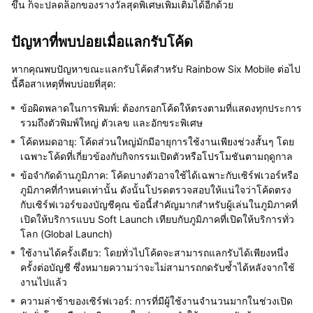
ขึ้น ก็จะปลดล็อกของรางวัลสุดพิเศษเพิ่มเติมได้อีกด้วย
ปัญหาที่พบบ่อยเมื่อแลกรับโค้ด
หากคุณพบปัญหาขณะแลกรับโค้ดสำหรับ Rainbow Six Mobile ต่อไป
นี้คือสาเหตุที่พบบ่อยที่สุด:
ข้อผิดพลาดในการพิมพ์: ต้องกรอกโค้ดให้ตรงตามที่แสดงทุกประการ
รวมถึงตัวพิมพ์ใหญ่ ตัวเลข และอักขระพิเศษ
โค้ดหมดอายุ: โค้ดส่วนใหญ่มักมีอายุการใช้งานเพียงช่วงสั้นๆ โดย
เฉพาะโค้ดที่เกี่ยวข้องกับกิจกรรมเปิดตัวหรือโปรโมชันตามฤดูกาล
ข้อจำกัดด้านภูมิภาค: โค้ดบางตัวอาจใช้ได้เฉพาะกับเซิร์ฟเวอร์หรือ
ภูมิภาคที่กำหนดเท่านั้น ดังนั้นโปรดตรวจสอบให้แน่ใจว่าโค้ดตรง
กับเซิร์ฟเวอร์ของบัญชีคุณ ข้อนี้สำคัญมากสำหรับผู้เล่นในภูมิภาคที่
เปิดให้บริการแบบ Soft Launch เทียบกับภูมิภาคที่เปิดให้บริการทั่ว
โลก (Global Launch)
ใช้งานได้ครั้งเดียว: โดยทั่วไปโค้ดจะสามารถแลกรับได้เพียงหนึ่ง
ครั้งต่อบัญชี ซึ่งหมายความว่าจะไม่สามารถกดรับซ้ำได้หลังจากใช้
งานไปแล้ว
ความล่าช้าของเซิร์ฟเวอร์: การที่มีผู้ใช้งานจำนวนมากในช่วงเปิด