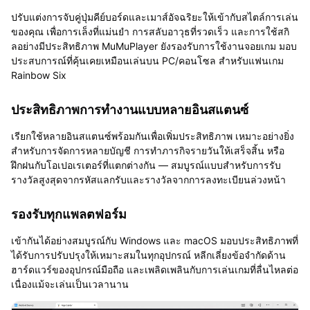
ปรับแต่งการจับคู่ปุ่มคีย์บอร์ดและเมาส์อัจฉริยะให้เข้ากับสไตล์การเล่น
ของคุณ เพื่อการเล็งที่แม่นยำ การสลับอาวุธที่รวดเร็ว และการใช้สกิ
ลอย่างมีประสิทธิภาพ MuMuPlayer ยังรองรับการใช้งานจอยเกม มอบ
ประสบการณ์ที่คุ้นเคยเหมือนเล่นบน PC/คอนโซล สำหรับแฟนเกม
Rainbow Six
ประสิทธิภาพการทำงานแบบหลายอินสแตนซ์
เรียกใช้หลายอินสแตนซ์พร้อมกันเพื่อเพิ่มประสิทธิภาพ เหมาะอย่างยิ่ง
สำหรับการจัดการหลายบัญชี การทำภารกิจรายวันให้เสร็จสิ้น หรือ
ฝึกฝนกับโอเปอเรเตอร์ที่แตกต่างกัน — สมบูรณ์แบบสำหรับการรับ
รางวัลสูงสุดจากรหัสแลกรับและรางวัลจากการลงทะเบียนล่วงหน้า
รองรับทุกแพลตฟอร์ม
เข้ากันได้อย่างสมบูรณ์กับ Windows และ macOS มอบประสิทธิภาพที่
ได้รับการปรับปรุงให้เหมาะสมในทุกอุปกรณ์ หลีกเลี่ยงข้อจำกัดด้าน
ฮาร์ดแวร์ของอุปกรณ์มือถือ และเพลิดเพลินกับการเล่นเกมที่ลื่นไหลต่อ
เนื่องแม้จะเล่นเป็นเวลานาน