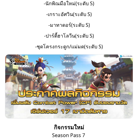
-นักพิณมือใหม่(ระดับ S)
-เกราะอัศวิน(ระดับ S)
-มาทาดอร์(ระดับ S)
-ปาร์ตี้ฮาโลวีน(ระดับ S)
-ชุดโครงกระดูก/แม่มด(ระดับ S)
กิจกรรมใหม่
Season Pass 7 