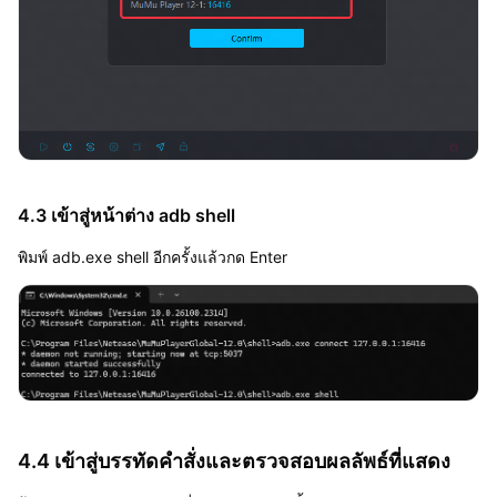
4.3 เข้าสู่หน้าต่าง adb shell
พิมพ์ adb.exe shell อีกครั้งแล้วกด Enter
4.4 เข้าสู่บรรทัดคำสั่งและตรวจสอบผลลัพธ์ที่แสดง