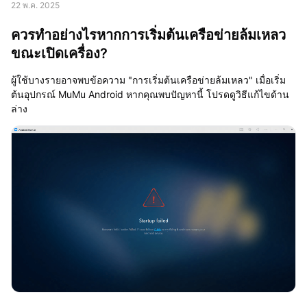
22 พ.ค. 2025
ควรทำอย่างไรหากการเริ่มต้นเครือข่ายล้มเหลว
ขณะเปิดเครื่อง?
ผู้ใช้บางรายอาจพบข้อความ "การเริ่มต้นเครือข่ายล้มเหลว" เมื่อเริ่ม
ต้นอุปกรณ์ MuMu Android หากคุณพบปัญหานี้ โปรดดูวิธีแก้ไขด้าน
ล่าง