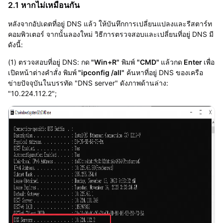
2.1 หากไม่เหมือนกัน
หลังจากอัปเดตที่อยู่ DNS แล้ว ให้บันทึกการเปลี่ยนแปลงและรีสตาร์ท
คอมพิวเตอร์ จากนั้นลองใหม่ วิธีการตรวจสอบและเปลี่ยนที่อยู่ DNS มี
ดังนี้:
(1) ตรวจสอบที่อยู่ DNS: กด
"Win+R"
พิมพ์
"CMD"
แล้วกด
Enter
เพื่อ
เปิดหน้าต่างคำสั่ง พิมพ์
"ipconfig /all"
ค้นหาที่อยู่ DNS ของเครือ
ข่ายปัจจุบันในบรรทัด "DNS server" ดังภาพด้านล่าง:
"10.224.112.2";