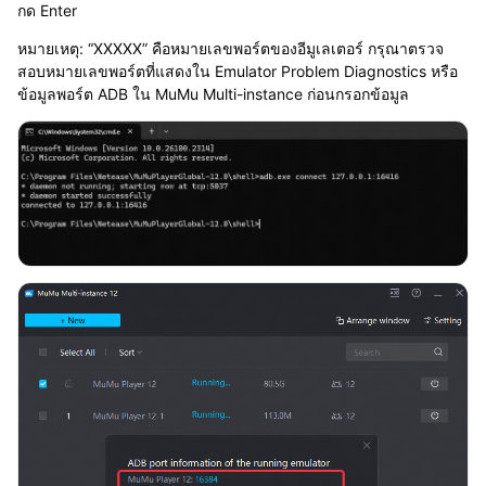
กด Enter
หมายเหตุ: “XXXXX” คือหมายเลขพอร์ตของอีมูเลเตอร์ กรุณาตรวจ
สอบหมายเลขพอร์ตที่แสดงใน Emulator Problem Diagnostics หรือ
ข้อมูลพอร์ต ADB ใน MuMu Multi-instance ก่อนกรอกข้อมูล