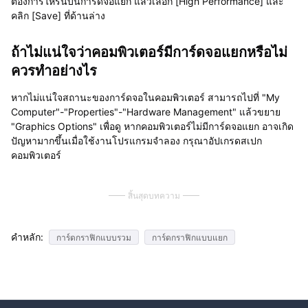
ต้องการให้รันบนการ์ดจอแยก แล้วเลือก [High Performance] และ
คลิก [Save] ที่ด้านล่าง
ถ้าไม่แน่ใจว่าคอมพิวเตอร์มีการ์ดจอแยกหรือไม่
ควรทำอย่างไร
หากไม่แน่ใจสถานะของการ์ดจอในคอมพิวเตอร์ สามารถไปที่ "My
Computer"-"Properties"-"Hardware Management" แล้วขยาย
"Graphics Options" เพื่อดู หากคอมพิวเตอร์ไม่มีการ์ดจอแยก อาจเกิด
ปัญหามากขึ้นเมื่อใช้งานโปรแกรมจำลอง กรุณาอัปเกรดสเปก
คอมพิวเตอร์
สิ้นสุดบทความ
คำหลัก:
การ์ดกราฟิกแบบรวม
การ์ดกราฟิกแบบแยก