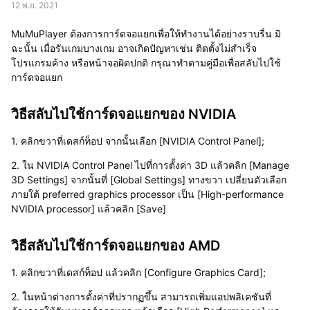
12 พ.ย. 2021
MuMuPlayer ต้องการการ์ดจอแยกเพื่อให้ทำงานได้อย่างราบรื่น มิ
ฉะนั้น เมื่อรันเกมบางเกม อาจเกิดปัญหาเช่น ติดตั้งไม่สำเร็จ
โปรแกรมค้าง หรือหน้าจอผิดปกติ กรุณาทำตามคู่มือเพื่อสลับไปใช้
การ์ดจอแยก
วิธีสลับไปใช้การ์ดจอแยกของ NVIDIA
1. คลิกขวาที่เดสก์ท็อป จากนั้นเลือก [NVIDIA Control Panel];
2. ใน NVIDIA Control Panel ไปที่การตั้งค่า 3D แล้วคลิก [Manage
3D Settings] จากนั้นที่ [Global Settings] ทางขวา เปลี่ยนตัวเลือก
ภายใต้ preferred graphics processor เป็น [High-performance
NVIDIA processor] แล้วคลิก [Save]
วิธีสลับไปใช้การ์ดจอแยกของ AMD
1. คลิกขวาที่เดสก์ท็อป แล้วคลิก [Configure Graphics Card];
2. ในหน้าต่างการตั้งค่าที่ปรากฏขึ้น สามารถเพิ่มแอปพลิเคชันที่