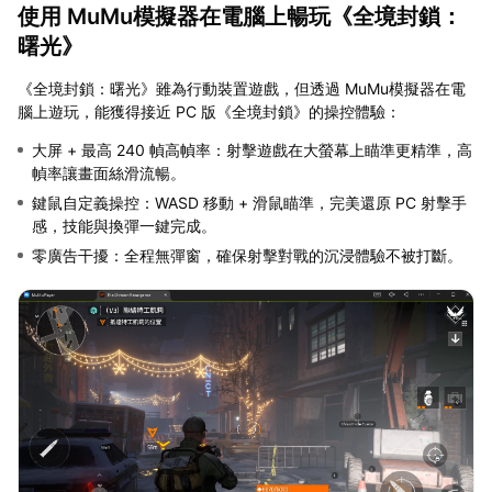
使用 MuMu模擬器在電腦上暢玩《全境封鎖：
曙光》
《全境封鎖：曙光》雖為行動裝置遊戲，但透過 MuMu模擬器在電
腦上遊玩，能獲得接近 PC 版《全境封鎖》的操控體驗：
大屏 + 最高 240 幀高幀率：射擊遊戲在大螢幕上瞄準更精準，高
幀率讓畫面絲滑流暢。
鍵鼠自定義操控：WASD 移動 + 滑鼠瞄準，完美還原 PC 射擊手
感，技能與換彈一鍵完成。
零廣告干擾：全程無彈窗，確保射擊對戰的沉浸體驗不被打斷。