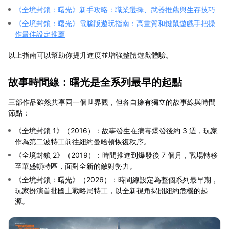
《全境封鎖：曙光》新手攻略：職業選擇、武器推薦與生存技巧
《全境封鎖：曙光》電腦版遊玩指南：高畫質和鍵鼠遊戲手把操
作最佳設定推薦
以上指南可以幫助你提升進度並增強整體遊戲體驗。
故事時間線：曙光是全系列最早的起點
三部作品雖然共享同一個世界觀，但各自擁有獨立的故事線與時間
節點：
《全境封鎖 1》（2016）：故事發生在病毒爆發後約 3 週，玩家
作為第二波特工前往紐約曼哈頓恢復秩序。
《全境封鎖 2》（2019）：時間推進到爆發後 7 個月，戰場轉移
至華盛頓特區，面對全新的敵對勢力。
《全境封鎖：曙光》（2026）：時間線設定為整個系列最早期，
玩家扮演首批國土戰略局特工，以全新視角揭開紐約危機的起
源。