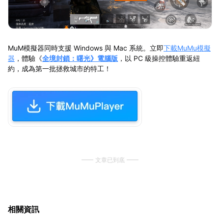
MuM模擬器同時支援 Windows 與 Mac 系統。立即
下載MuMu模擬
器
，體驗《
全境封鎖：曙光》電腦版
，以 PC 級操控體驗重返紐
約，成為第一批拯救城市的特工！
文章已到底
相關資訊