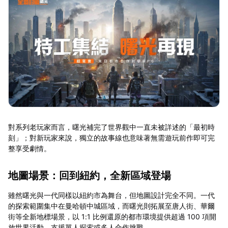
對系列老玩家而言，曙光補完了世界觀中一直未被詳述的「最初時
刻」；對新玩家來說，獨立的故事線也意味著無需遊玩前作即可完
整享受劇情。
地圖場景：回到紐約，全新區域登場
雖然曙光與一代同樣以紐約市為舞台，但地圖設計完全不同。一代
的探索範圍集中在曼哈頓中城區域，而曙光則拓展至唐人街、華爾
街等全新地標場景，以 1:1 比例還原的都市環境提供超過 100 項開
放世界活動，支援單人探索或多人合作挑戰。