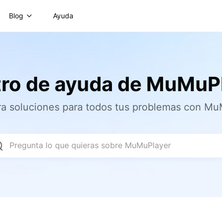
Blog
Ayuda
ro de ayuda de MuMuP
a soluciones para todos tus problemas con M
Pregunta lo que quieras sobre MuMuPlayer