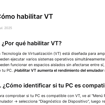
ómo habilitar VT
jul. 2025
. ¿Por qué habilitar VT?
 Tecnología de Virtualización (VT) está diseñada para amp
ueden ejecutar varios sistemas operativos simultáneamente 
eden funcionar en espacios aislados sin afectarse entre sí,
e tu PC.
¡Habilitar VT aumenta el rendimiento del emulador
. ¿Cómo identificar si tu PC es compat
ra comprobar si tu PC es compatible con VT, ve al "Menú Pr
ulador → selecciona "Diagnóstico de Dispositivo", luego r