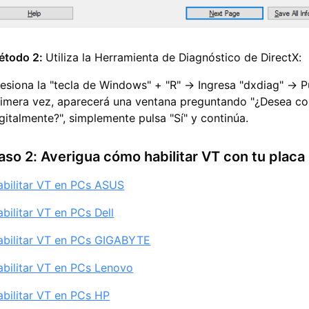
étodo 2:
Utiliza la Herramienta de Diagnóstico de DirectX:
esiona la "tecla de Windows" + "R" → Ingresa "dxdiag" → Pul
rimera vez, aparecerá una ventana preguntando "¿Desea co
gitalmente?", simplemente pulsa "Sí" y continúa.
aso 2: Averigua cómo habilitar VT con tu placa
abilitar VT en PCs ASUS
bilitar VT en PCs Dell
abilitar VT en PCs GIGABYTE
abilitar VT en PCs Lenovo
abilitar VT en PCs HP