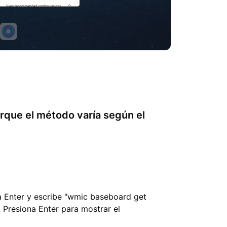
orque el método varía según el
a Enter y escribe "wmic baseboard get
 Presiona Enter para mostrar el