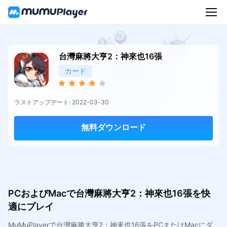
台灣麻將大亨2：神來也16張
カード
ラストアップデート: 2022-03-30
無料ダウンロード
PCおよびMacで台灣麻將大亨2：神來也16張を快
適にプレイ
MuMuPlayerで台灣麻將大亨2：神來也16張をPCまたはMacにダ