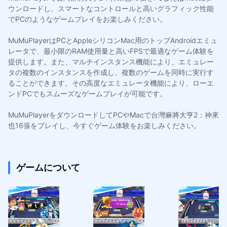
ウンロードし、スマートなコントロールと高いグラフィック性能
でPCのようなゲームプレイをお楽しみください。
MuMuPlayerはPCとAppleシリコンMac用のトップAndroidエミュ
レータで、最小限のRAM使用量と高いFPSで最適なゲーム体験を
提供します。また、マルチインスタンス機能により、エミュレー
タの複数のインスタンスを作成し、複数のゲームを同時に実行す
ることができます。その高度なエミュレータ機能により、ローエ
ンドPCでもスムーズなゲームプレイが可能です。
MuMuPlayerをダウンロードしてPCやMacで台灣麻將大亨2：神來
也16張をプレイし、今すぐゲーム体験をお楽しみください。
ゲームについて