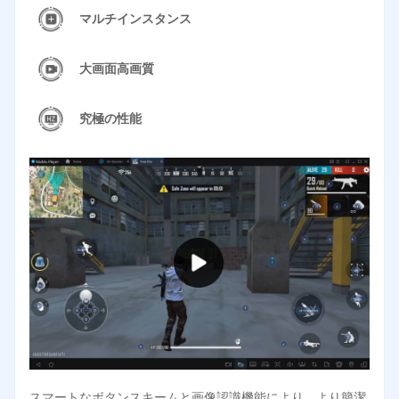
マルチインスタンス
大画面高画質
究極の性能
スマートなボタンスキームと画像認識機能により、より簡潔