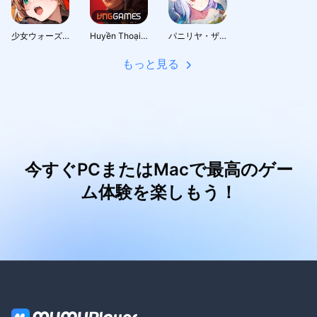
少女ウォーズ: 幻想天下統一戦
Huyền Thoại Runeterra
パニリヤ・ザ・リバイバル
もっと見る
今すぐPCまたはMacで最高のゲー
ム体験を楽しもう！