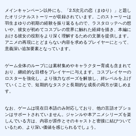
メインキャンペーン以外にも、「2.5次元の恋（まゆり）」と題し
たオリジナルストーリーが収録されています。このストーリーは
羽生まゆりの初期の経験を振り返るもので、ラスタロッテへの想
いや、彼女が初めてコスプレの世界に触れた経緯を描き、本編に
おける彼女の役割をより深く理解するための文脈を提供します。
アニメの再現にとどまらない内容を求めるプレイヤーにとって、
意義深い追加要素となっています。
ゲーム全体のループには素材集めやキャラクター育成も含まれて
おり、継続的な目標をプレイヤーに与えます。コスプレイヤーの
ロスターを強化し、より強力なポーズを解放し、絆レベルを上げ
ていくことで、短期的なタスクと長期的な成長の両方が楽しめま
す。
なお、ゲームは現在日本語のみ対応しており、他の言語オプショ
ンはサポートされていません。ジャンルや本アニメシリーズを楽
しんでいる方は、内容が原作とそのキャストと密接に結びついて
いるため、より深い価値を感じられるでしょう。