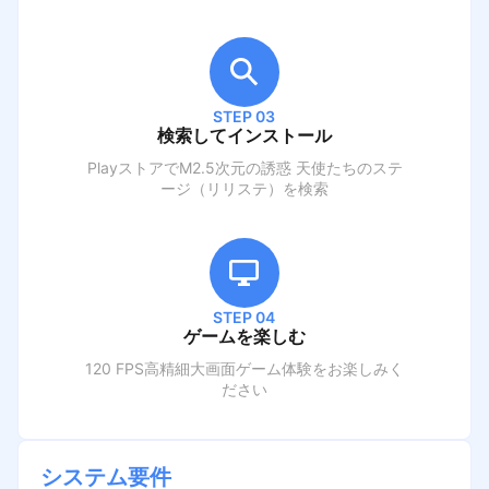
STEP 03
検索してインストール
PlayストアでM
2.5次元の誘惑 天使たちのステ
ージ（リリステ）
を検索
STEP 04
ゲームを楽しむ
120 FPS高精細大画面ゲーム体験をお楽しみく
ださい
システム要件