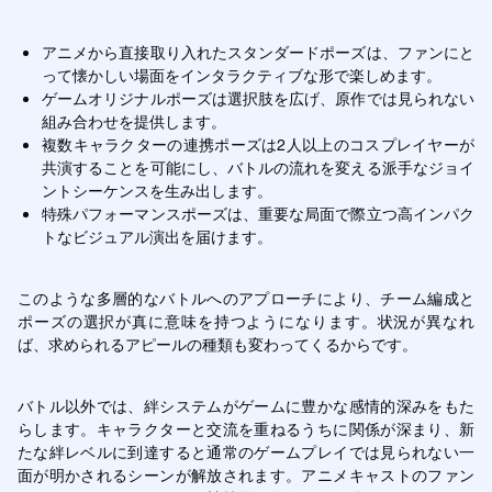
アニメから直接取り入れたスタンダードポーズは、ファンにと
って懐かしい場面をインタラクティブな形で楽しめます。
ゲームオリジナルポーズは選択肢を広げ、原作では見られない
組み合わせを提供します。
複数キャラクターの連携ポーズは2人以上のコスプレイヤーが
共演することを可能にし、バトルの流れを変える派手なジョイ
ントシーケンスを生み出します。
特殊パフォーマンスポーズは、重要な局面で際立つ高インパク
トなビジュアル演出を届けます。
このような多層的なバトルへのアプローチにより、チーム編成と
ポーズの選択が真に意味を持つようになります。状況が異なれ
ば、求められるアピールの種類も変わってくるからです。
バトル以外では、絆システムがゲームに豊かな感情的深みをもた
らします。キャラクターと交流を重ねるうちに関係が深まり、新
たな絆レベルに到達すると通常のゲームプレイでは見られない一
面が明かされるシーンが解放されます。アニメキャストのファン