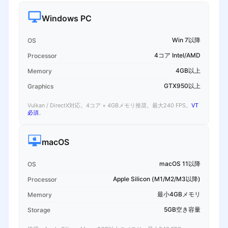
Windows PC
Win 7以降
OS
4コア Intel/AMD
Processor
4GB以上
Memory
GTX950以上
Graphics
Vulkan / DirectX対応。4コア + 4GBメモリ推奨。最大240 FPS。
VT
必須
。
macOS
macOS 11以降
OS
Apple Silicon (M1/M2/M3以降)
Processor
最小4GBメモリ
Memory
5GB空き容量
Storage