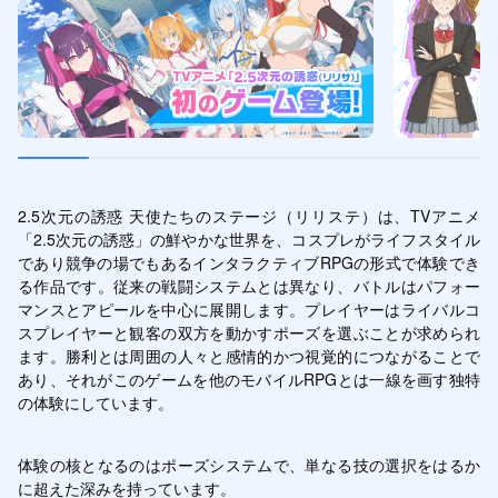
2.5次元の誘惑 天使たちのステージ（リリステ）は、TVアニメ
「2.5次元の誘惑」の鮮やかな世界を、コスプレがライフスタイル
であり競争の場でもあるインタラクティブRPGの形式で体験でき
る作品です。従来の戦闘システムとは異なり、バトルはパフォー
マンスとアピールを中心に展開します。プレイヤーはライバルコ
スプレイヤーと観客の双方を動かすポーズを選ぶことが求められ
ます。勝利とは周囲の人々と感情的かつ視覚的につながることで
あり、それがこのゲームを他のモバイルRPGとは一線を画す独特
の体験にしています。
体験の核となるのはポーズシステムで、単なる技の選択をはるか
に超えた深みを持っています。