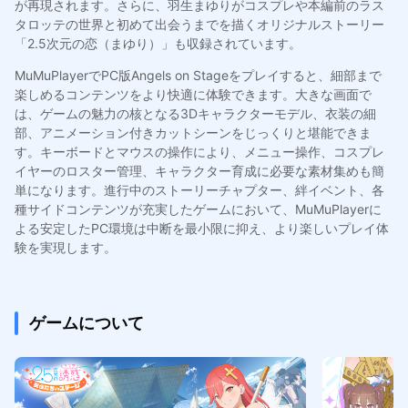
が再現されます。さらに、羽生まゆりがコスプレや本編前のラス
タロッテの世界と初めて出会うまでを描くオリジナルストーリー
「2.5次元の恋（まゆり）」も収録されています。
MuMuPlayerでPC版Angels on Stageをプレイすると、細部まで
楽しめるコンテンツをより快適に体験できます。大きな画面で
は、ゲームの魅力の核となる3Dキャラクターモデル、衣装の細
部、アニメーション付きカットシーンをじっくりと堪能できま
す。キーボードとマウスの操作により、メニュー操作、コスプレ
イヤーのロスター管理、キャラクター育成に必要な素材集めも簡
単になります。進行中のストーリーチャプター、絆イベント、各
種サイドコンテンツが充実したゲームにおいて、MuMuPlayerに
よる安定したPC環境は中断を最小限に抑え、より楽しいプレイ体
験を実現します。
ゲームについて