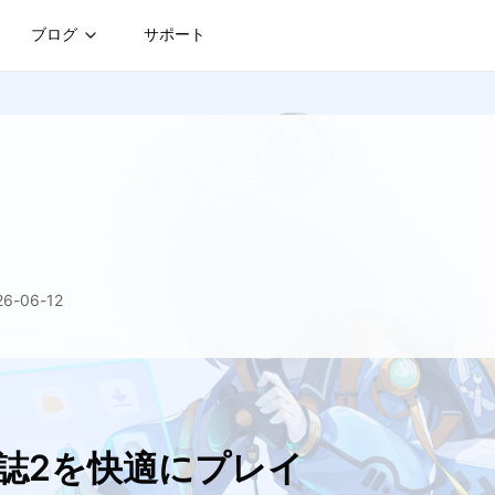
ブログ
サポート
-06-12
雄誌2を快適にプレイ