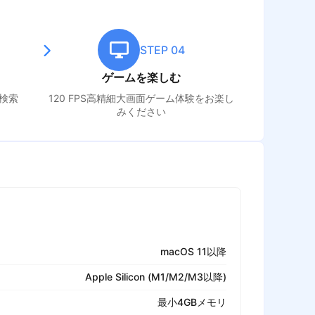
STEP 04
ゲームを楽しむ
検索
120 FPS高精細大画面ゲーム体験をお楽し
みください
macOS 11以降
Apple Silicon (M1/M2/M3以降)
最小4GBメモリ