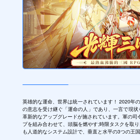
英雄的な運命、世界は統一されています！ 2020年のス
の意志を受け継ぐ「運命の人」であり、一言で現状を揺
革新的なアップグレードが施されています。軍の司
プを組み合わせて、頭脳を燃やす;時限タスクを取
も人道的なシステム設計で、垂直と水平の3つの王国