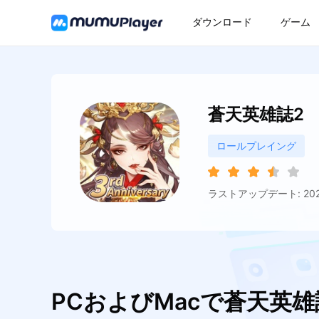
ダウンロード
ゲーム
蒼天英雄誌2
ロールプレイング
ラストアップデート: 2026
PCおよびMacで蒼天英