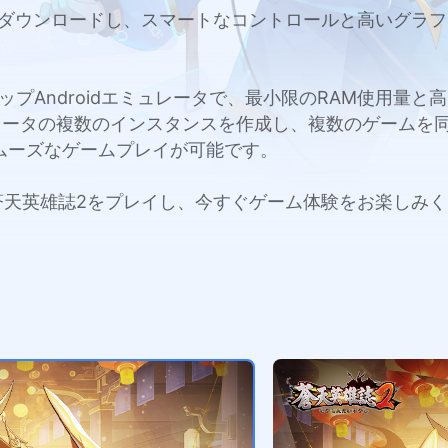
Macにダウンロードし、スマートなコントロールと高いグ
c用のトップAndroidエミュレータで、最小限のRAM使用
レータの複数のインスタンスを作成し、複数のゲームを
ムーズなゲームプレイが可能です。
acで蒼天英雄誌2をプレイし、今すぐゲーム体験をお楽しみ