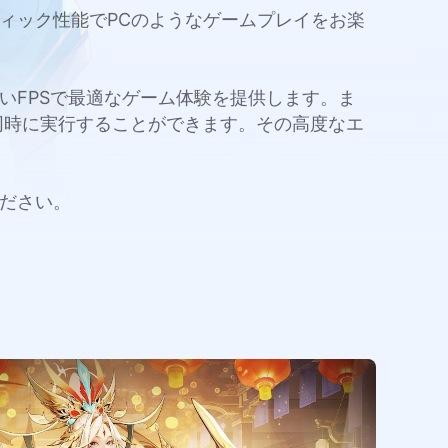
ラフィック性能でPCのようなゲームプレイをお楽
量と高いFPSで最適なゲーム体験を提供します。ま
同時に実行することができます。その高度なエ
ください。