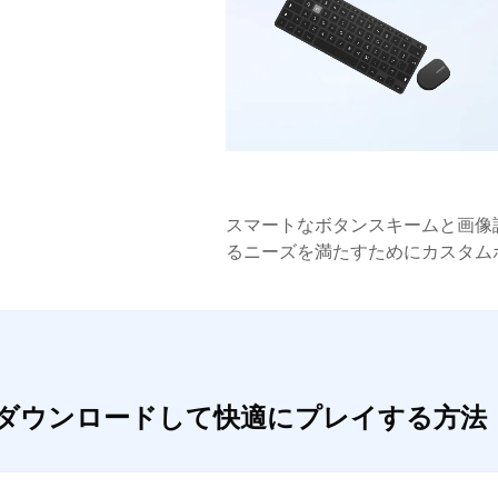
スマートなボタンスキームと画像
るニーズを満たすためにカスタム
をダウンロードして快適にプレイする方法