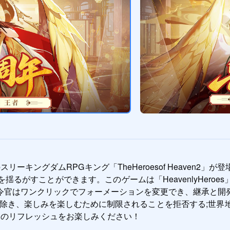
リーキングダムRPGキング「TheHeroesof Heaven
るがすことができます。このゲームは「HeavenlyHero
令官はワンクリックでフォーメーションを変更でき、継承と開
り除き、楽しみを楽しむために制限されることを拒否する;世界
のリフレッシュをお楽しみください！
