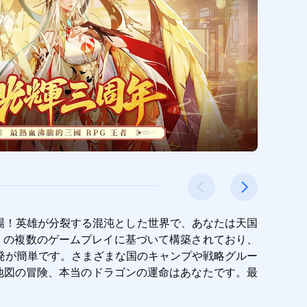
2」が登場！英雄が分裂する混沌とした世界で、あなたは天国
es」の複数のゲームプレイに基づいて構築されており、
発が簡単です。さまざまな国のキャンプや戦略グルー
地図の冒険、本当のドラゴンの運命はあなたです。最