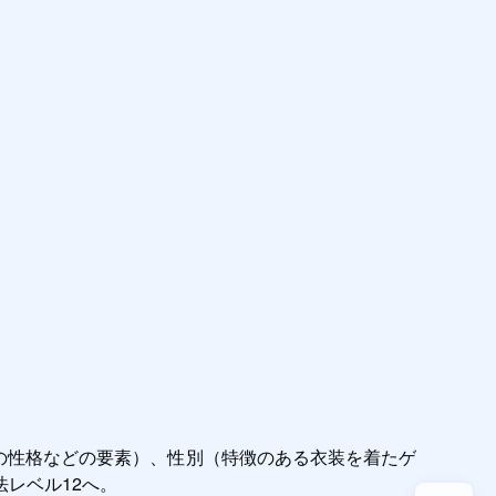
の性格などの要素）、性別（特徴のある衣装を着たゲ
ベル12へ。
