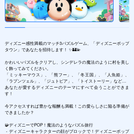
ディズニー感性満載のマッチ3パズルゲーム、「ディズニーポップ
タウン」であなたを招待します！ ✨🏰💫

かわいいパズルをクリアし、シンデレラの魔法のように村を美し
く飾ってみてください。

「ミッキーマウス」、「熊フー」、「冬王国」、「人魚姫」、
「ラプンツェル」、「ジュトピア」、「トイストーリー」など…

あなたが愛するディズニーのテーマにすべて会うことができま
す！

今アクセスすれば豊かな報酬も満載！この愛らしさに陥る準備が
できましたか？

🧩ディズニーでPOP！魔法のようなパズル旅行

 - ディズニーキャラクターの顔がブロックで！ディズニーポップ