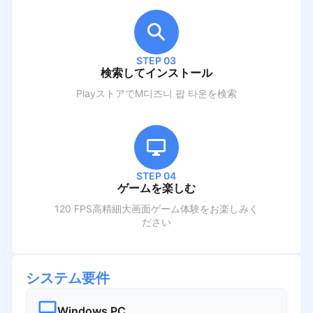
STEP 03
検索してインストール
PlayストアでM
디즈니 팝 타운
を検索
STEP 04
ゲームを楽しむ
120 FPS高精細大画面ゲーム体験をお楽しみく
ださい
システム要件
Windows PC