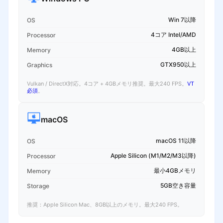
Win 7以降
OS
4コア Intel/AMD
Processor
4GB以上
Memory
GTX950以上
Graphics
Vulkan / DirectX対応。4コア + 4GBメモリ推奨。最大240 FPS。
VT
必須
。
macOS
macOS 11以降
OS
Apple Silicon (M1/M2/M3以降)
Processor
最小4GBメモリ
Memory
5GB空き容量
Storage
推奨：Apple Silicon Mac、8GB以上のメモリ。最大240 FPS。