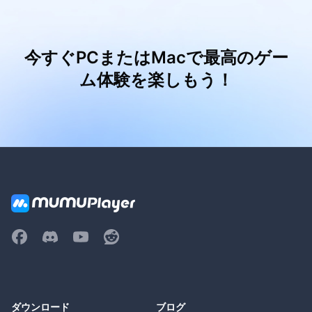
今すぐPCまたはMacで最高のゲー
ム体験を楽しもう！
ダウンロード
ブログ