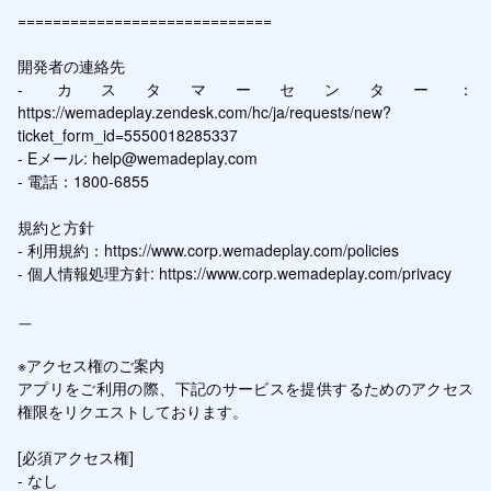
=============================

開発者の連絡先

- カスタマーセンター：
https://wemadeplay.zendesk.com/hc/ja/requests/new?
ticket_form_id=5550018285337

- Eメール: help@wemadeplay.com

- 電話：1800-6855

規約と方針

- 利用規約：https://www.corp.wemadeplay.com/policies

- 個人情報処理方針: https://www.corp.wemadeplay.com/privacy

ㅡ

※アクセス権のご案内

アプリをご利用の際、下記のサービスを提供するためのアクセス
権限をリクエストしております。

[必須アクセス権]

- なし
