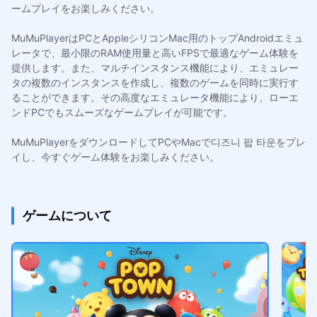
ームプレイをお楽しみください。
MuMuPlayerはPCとAppleシリコンMac用のトップAndroidエミュ
レータで、最小限のRAM使用量と高いFPSで最適なゲーム体験を
提供します。また、マルチインスタンス機能により、エミュレー
タの複数のインスタンスを作成し、複数のゲームを同時に実行す
ることができます。その高度なエミュレータ機能により、ローエ
ンドPCでもスムーズなゲームプレイが可能です。
MuMuPlayerをダウンロードしてPCやMacで디즈니 팝 타운をプレ
イし、今すぐゲーム体験をお楽しみください。
ゲームについて