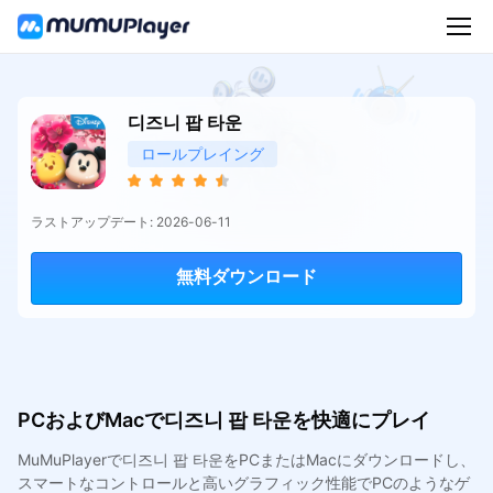
디즈니 팝 타운
ロールプレイング
ラストアップデート: 2026-06-11
無料ダウンロード
PCおよびMacで디즈니 팝 타운を快適にプレイ
MuMuPlayerで디즈니 팝 타운をPCまたはMacにダウンロードし、
スマートなコントロールと高いグラフィック性能でPCのようなゲ