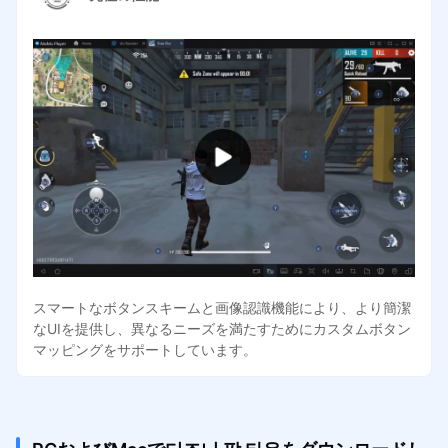
スマートなボタンスキームと画像認識機能により、より簡潔
なUIを提供し、異なるニーズを満たすためにカスタムボタン
マッピングをサポートしています。