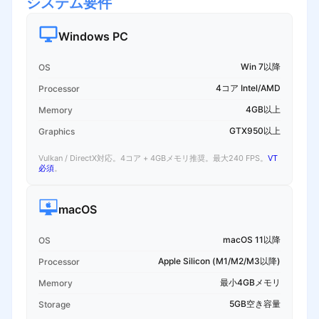
システム要件
Windows PC
Win 7以降
OS
4コア Intel/AMD
Processor
4GB以上
Memory
GTX950以上
Graphics
Vulkan / DirectX対応。4コア + 4GBメモリ推奨。最大240 FPS。
VT
必須
。
macOS
macOS 11以降
OS
Apple Silicon (M1/M2/M3以降)
Processor
最小4GBメモリ
Memory
5GB空き容量
Storage