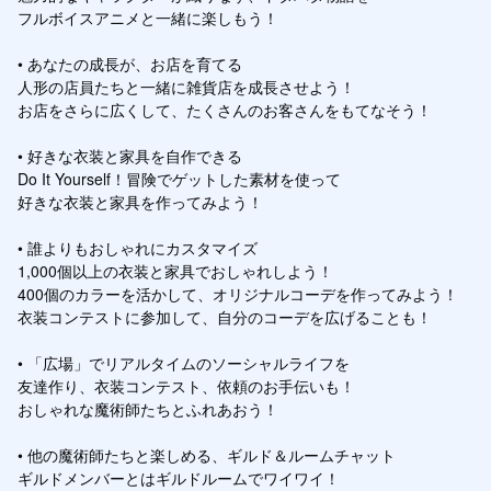
フルボイスアニメと一緒に楽しもう！

• あなたの成長が、お店を育てる

人形の店員たちと一緒に雑貨店を成長させよう！

お店をさらに広くして、たくさんのお客さんをもてなそう！

• 好きな衣装と家具を自作できる

Do It Yourself！冒険でゲットした素材を使って

好きな衣装と家具を作ってみよう！

• 誰よりもおしゃれにカスタマイズ

1,000個以上の衣装と家具でおしゃれしよう！

400個のカラーを活かして、オリジナルコーデを作ってみよう！

衣装コンテストに参加して、自分のコーデを広げることも！

• 「広場」でリアルタイムのソーシャルライフを

友達作り、衣装コンテスト、依頼のお手伝いも！

おしゃれな魔術師たちとふれあおう！

• 他の魔術師たちと楽しめる、ギルド＆ルームチャット

ギルドメンバーとはギルドルームでワイワイ！
