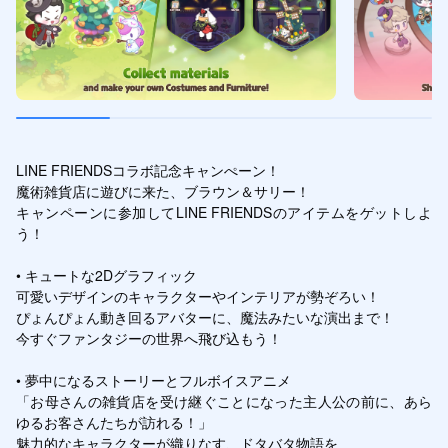
LINE FRIENDSコラボ記念キャンぺーン！

魔術雑貨店に遊びに来た、ブラウン＆サリー！

キャンペーンに参加してLINE FRIENDSのアイテムをゲットしよ
う！

• キュートな2Dグラフィック

可愛いデザインのキャラクターやインテリアが勢ぞろい！

ぴょんぴょん動き回るアバターに、魔法みたいな演出まで！

今すぐファンタジーの世界へ飛び込もう！

• 夢中になるストーリーとフルボイスアニメ

「お母さんの雑貨店を受け継ぐことになった主人公の前に、あら
ゆるお客さんたちが訪れる！」

魅力的なキャラクターが織りなす、ドタバタ物語を
