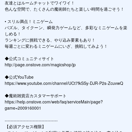
友達とはルームチャットでワイワイ！

色んな空間で、たくさんの魔術師たちと楽しい時間を過ごそう！

• スリル満点！ミニゲーム

パズル、タイクーン、瞬発力ゲームなど、多彩なミニゲームを楽
しめる！

ランキングに挑戦できる、やり込み要素もあり！

毎週ごとに変わるミニゲームにいざ、挑戦してみよう！

◆公式コミュニティサイト

http://page.onstove.com/magicshop/jp

◆公式YouTube

https://www.youtube.com/channel/UCt7fkSSy-DJR-P2s-ZcuvwQ

◆魔術雑貨店カスタマーサポート

https://help.onstove.com/web/faq/serviceMain/page?
game=2009160001

------------------------------------

【必須アクセス権限】
