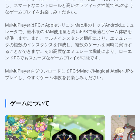
し、スマートなコントロールと高いグラフィック性能でPCのよう
なゲームプレイをお楽しみください。
MuMuPlayerはPCとAppleシリコンMac用のトップAndroidエミュ
レータで、最小限のRAM使用量と高いFPSで最適なゲーム体験を
提供します。また、マルチインスタンス機能により、エミュレー
タの複数のインスタンスを作成し、複数のゲームを同時に実行す
ることができます。その高度なエミュレータ機能により、ローエ
ンドPCでもスムーズなゲームプレイが可能です。
MuMuPlayerをダウンロードしてPCやMacでMagical Atelier-JPを
プレイし、今すぐゲーム体験をお楽しみください。
ゲームについて