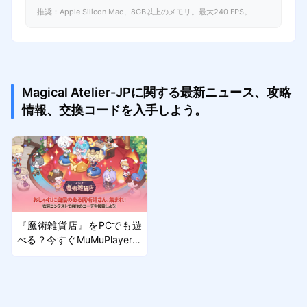
推奨：Apple Silicon Mac、8GB以上のメモリ。最大240 FPS。
Magical Atelier-JPに関する最新ニュース、攻略
情報、交換コードを入手しよう。
『魔術雑貨店』をPCでも遊
べる？今すぐMuMuPlayerで
ファンタジーの世界へ飛び込
もう！