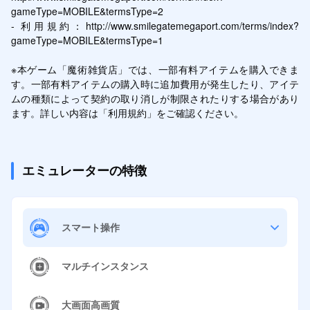
gameType=MOBILE&termsType=2

- 利用規約：http://www.smilegatemegaport.com/terms/index?
gameType=MOBILE&termsType=1

※本ゲーム「魔術雑貨店」では、一部有料アイテムを購入できま
す。一部有料アイテムの購入時に追加費用が発生したり、アイテ
ムの種類によって契約の取り消しが制限されたりする場合があり
ます。詳しい内容は「利用規約」をご確認ください。
エミュレーターの特徴
スマート操作
マルチインスタンス
大画面高画質