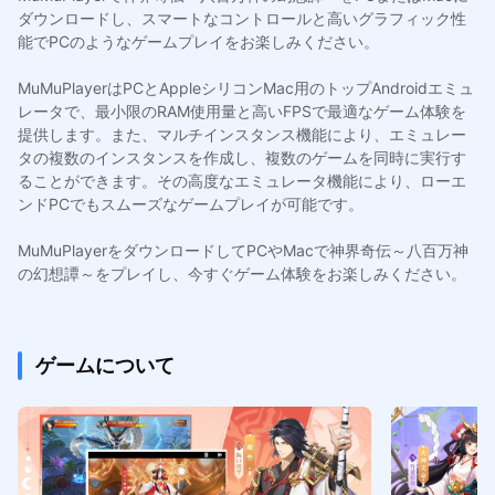
ダウンロードし、スマートなコントロールと高いグラフィック性
能でPCのようなゲームプレイをお楽しみください。
MuMuPlayerはPCとAppleシリコンMac用のトップAndroidエミュ
レータで、最小限のRAM使用量と高いFPSで最適なゲーム体験を
提供します。また、マルチインスタンス機能により、エミュレー
タの複数のインスタンスを作成し、複数のゲームを同時に実行す
ることができます。その高度なエミュレータ機能により、ローエ
ンドPCでもスムーズなゲームプレイが可能です。
MuMuPlayerをダウンロードしてPCやMacで神界奇伝～八百万神
の幻想譚～をプレイし、今すぐゲーム体験をお楽しみください。
ゲームについて