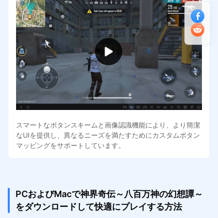
スマートなボタンスキームと画像認識機能により、より簡潔
なUIを提供し、異なるニーズを満たすためにカスタムボタン
マッピングをサポートしています。
PCおよびMacで神界奇伝～八百万神の幻想譚～
をダウンロードして快適にプレイする方法