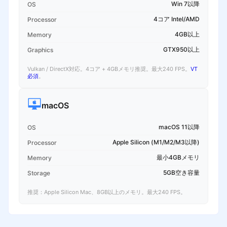
Win 7以降
OS
4コア Intel/AMD
Processor
4GB以上
Memory
GTX950以上
Graphics
Vulkan / DirectX対応。4コア + 4GBメモリ推奨。最大240 FPS。
VT
必須
。
macOS
macOS 11以降
OS
Apple Silicon (M1/M2/M3以降)
Processor
最小4GBメモリ
Memory
5GB空き容量
Storage
推奨：Apple Silicon Mac、8GB以上のメモリ。最大240 FPS。