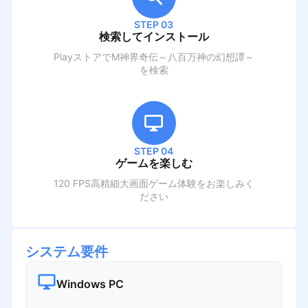
STEP 03
検索してインストール
PlayストアでM
神界奇伝～八百万神の幻想譚～
を検索
STEP 04
ゲームを楽しむ
120 FPS高精細大画面ゲーム体験をお楽しみく
ださい
システム要件
Windows PC