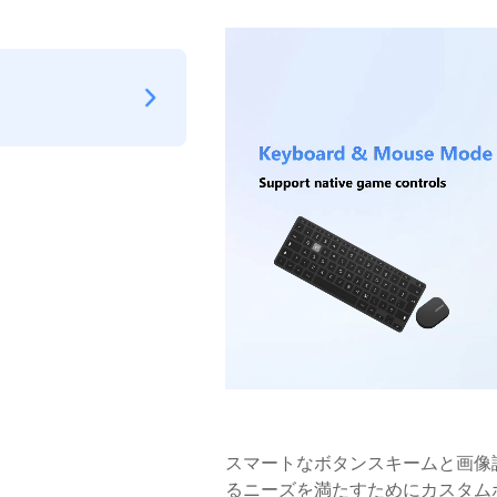
スマートなボタンスキームと画像
るニーズを満たすためにカスタム