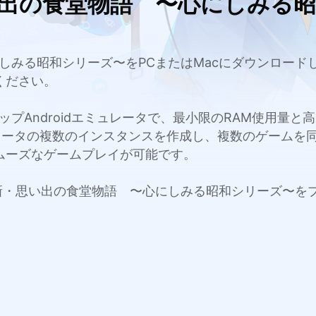
い出の食堂物語 〜心にしみる
〜心にしみる昭和シリーズ〜をPCまたはMacにダウンロ
ください。
c用のトップAndroidエミュレータで、最小限のRAM使用
レータの複数のインスタンスを作成し、複数のゲームを
ムーズなゲームプレイが可能です。
Macで新・思い出の食堂物語 〜心にしみる昭和シリーズ