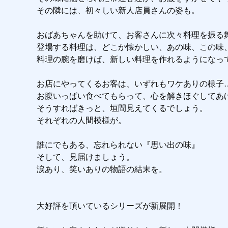
その隣には、初々しい新人店員さんの姿も。

おばあちゃんを助けて、お客さんに次々料理を振る舞
登場する料理は、どこか懐かしい、あの味、この味、
料理の腕を磨けば、新しい料理を作れるようになって
お店にやってくるお客は、いずれもワケありの様子…
お腹いっぱい食べてもらって、心を解きほぐしてあげ
そうすればきっと、垣間見えてくるでしょう。

それぞれの人間模様が。

誰にでもある、忘れられない『思い出の味』

そして、見届けましょう。

涙あり、笑いありの物語の結末を。

大好評を頂いているシリーズが新展開！
