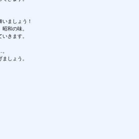
いましょう！

昭和の味。

いきます。

。

ましょう。
