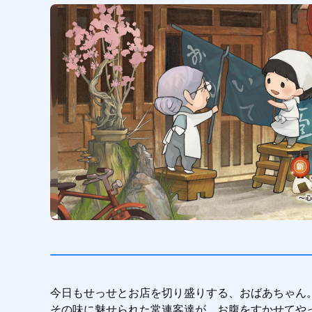
今日もせっせとお店を切り盛りする、おばあちゃん。
その味に魅せられた常連客達が、お腹をすかせてやっ