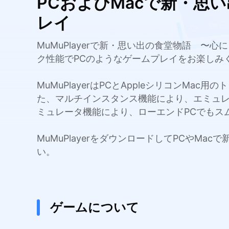
PCおよびMacで新・思
レイ
MuMuPlayerで新・思い出の食堂物語 
ク性能でPCのようなゲームプレイをお楽しみ
MuMuPlayerはPCとAppleシリコンMa
た、マルチインスタンス機能により、エミュ
ミュレータ機能により、ローエンドPCでもス
MuMuPlayerをダウンロードしてPCや
い。
ゲームについて