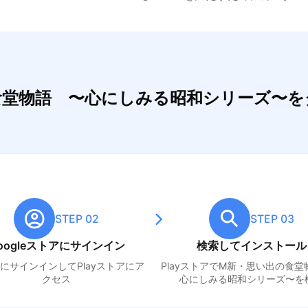
の食堂物語 〜心にしみる昭和シリーズ〜
STEP 02
STEP 03
oogleストアにサインイン
検索してインストール
leにサインインしてPlayストアにア
PlayストアでM
新・思い出の食堂
クセス
心にしみる昭和シリーズ〜
を