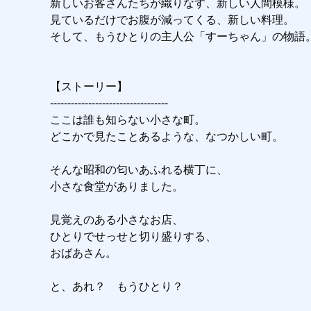
新しいお客さんたちが織りなす、新しい人間模様。

見ているだけでお腹が減ってくる、新しい料理。

そして、もうひとりの主人公「すーちゃん」の物語。
【ストーリー】

----------------------------------

ここは誰も知らない小さな町。

どこかで見たことあるような、なつかしい町。

そんな昭和の匂いあふれる横丁に、

小さな食堂がありました。

見覚えのある小さなお店、

ひとりでせっせと切り盛りする、

おばあさん。

と、あれ？　もうひとり？
