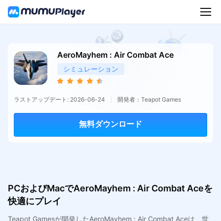
AeroMayhem : Air Combat Ace
シミュレーション
ラストアップデート: 2026-06-24
開発者：Teapot Games
無料ダウンロード
PCおよびMacでAeroMayhem : Air Combat Aceを
快適にプレイ
Teapot Gamesが開発したAeroMayhem : Air Combat Aceは、世