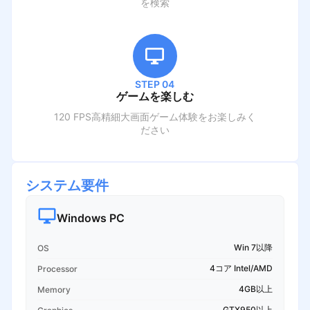
を検索
STEP 04
ゲームを楽しむ
120 FPS高精細大画面ゲーム体験をお楽しみく
ださい
システム要件
Windows PC
Win 7以降
OS
4コア Intel/AMD
Processor
4GB以上
Memory
GTX950以上