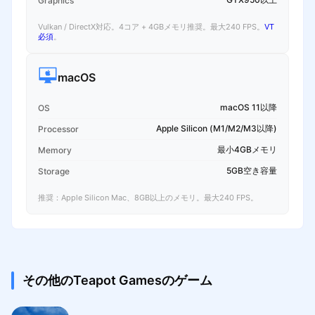
Graphics
Vulkan / DirectX対応。4コア + 4GBメモリ推奨。最大240 FPS。
VT
必須
。
macOS
macOS 11以降
OS
Apple Silicon (M1/M2/M3以降)
Processor
最小4GBメモリ
Memory
5GB空き容量
Storage
推奨：Apple Silicon Mac、8GB以上のメモリ。最大240 FPS。
その他のTeapot Gamesのゲーム