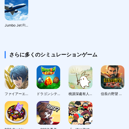
Jumbo Jet Flight Simulator
さらに多くのシミュレーションゲーム
ファイアーエムブレム ヒーローズ
ドラゴンシティ (Dragon City)
桃源深處有人家 - 1.5周年慶
信長の野望 天下への道