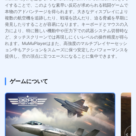
イすることで、このような素早い反応が求められる戦闘ゲームで
本物のアドバンテージを得られます。大きなディスプレイにより
複数の航空機を追跡したり、戦場を読んだり、迫る脅威を早期に
発見したりすることが容易になります。キーボードとマウスの入
力により、特に難しい機動中や圧力下での武器システム切替時な
ど、タッチスクリーンでは再現しにくいレベルの操作精度が得ら
れます。MuMuPlayerはまた、高強度のマルチプレイヤーセッシ
ョン中もアクションをスムーズに保つ安定したパフォーマンスを
提供し、空の頂点に立つエースになることに集中できます。
ゲームについて