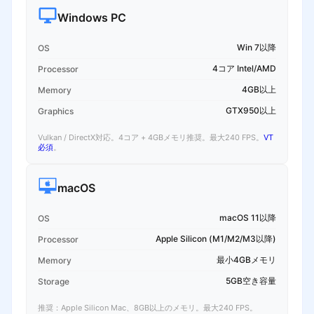
Windows PC
Win 7以降
OS
4コア Intel/AMD
Processor
4GB以上
Memory
GTX950以上
Graphics
Vulkan / DirectX対応。4コア + 4GBメモリ推奨。最大240 FPS。
VT
必須
。
macOS
macOS 11以降
OS
Apple Silicon (M1/M2/M3以降)
Processor
最小4GBメモリ
Memory
5GB空き容量
Storage
推奨：Apple Silicon Mac、8GB以上のメモリ。最大240 FPS。