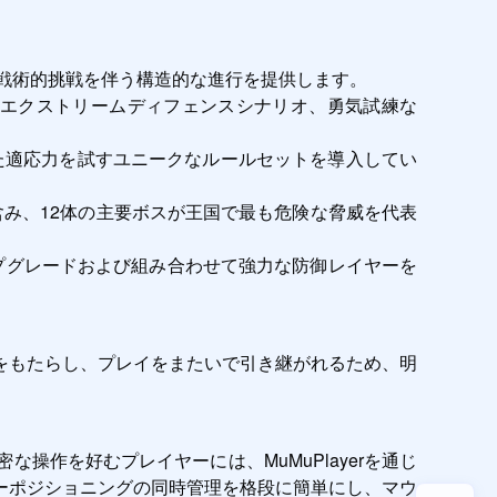
の戦術的挑戦を伴う構造的な進行を提供します。
エクストリームディフェンスシナリオ、勇気試練な
た適応力を試すユニークなルールセットを導入してい
み、12体の主要ボスが王国で最も危険な脅威を代表
プグレードおよび組み合わせて強力な防御レイヤーを
をもたらし、プレイをまたいで引き継がれるため、明
作を好むプレイヤーには、MuMuPlayerを通じ
ローポジショニングの同時管理を格段に簡単にし、マウ