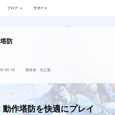
ブログ
サポート
作塔防
-06-16
開発者：光之翼
: 動作塔防を快適にプレイ