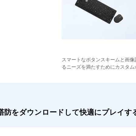
スマートなボタンスキームと画像
るニーズを満たすためにカスタム
動作塔防をダウンロードして快適にプレイす