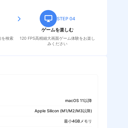
STEP 04
ゲームを楽しむ
防
を検索
120 FPS高精細大画面ゲーム体験をお楽し
みください
macOS 11以降
Apple Silicon (M1/M2/M3以降)
最小4GBメモリ