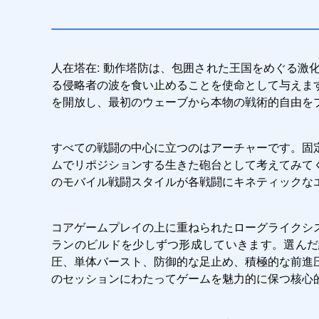
人在塔在: 動作塔防は、包囲された王国をめぐる
る侵略者の波を食い止めることを使命として与えま
を開放し、最初のウェーブから本物の戦術的自由を
すべての戦闘の中心に立つのはアーチャーです。固
ムでリポジションする生きた砲台として考えてみて
のモバイル戦闘スタイルが各戦闘にキネティックな
コアゲームプレイの上に重ねられたローグライクシ
ランのビルドを少しずつ形成していきます。選んだ
圧、単体バースト、防御的な足止め、積極的な前進
のセッションにわたってゲームを魅力的に保つ核心