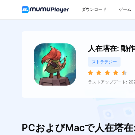
ダウンロード
ゲーム
人在塔在: 動
ストラテジー
ラストアップデート: 2026
PCおよびMacで人在塔在