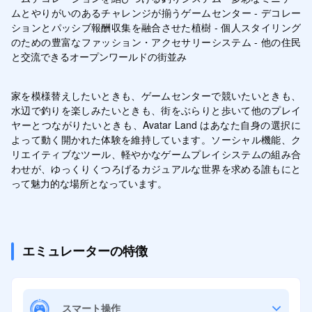
ムとやりがいのあるチャレンジが揃うゲームセンター - デコレー
ションとパッシブ報酬収集を融合させた植樹 - 個人スタイリング
のための豊富なファッション・アクセサリーシステム - 他の住民
と交流できるオープンワールドの街並み
家を模様替えしたいときも、ゲームセンターで競いたいときも、
水辺で釣りを楽しみたいときも、街をぶらりと歩いて他のプレイ
ヤーとつながりたいときも、Avatar Land はあなた自身の選択に
よって動く開かれた体験を維持しています。ソーシャル機能、ク
リエイティブなツール、軽やかなゲームプレイシステムの組み合
わせが、ゆっくりくつろげるカジュアルな世界を求める誰もにと
って魅力的な場所となっています。
エミュレーターの特徴
スマート操作