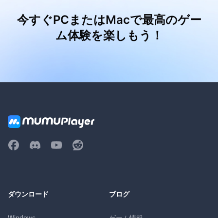
今すぐPCまたはMacで最高のゲー
ム体験を楽しもう！
ダウンロード
ブログ
Windows
ゲーム情報