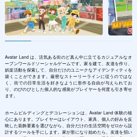
Avatar Land は、活気ある街のど真ん中に立てるカジュアルなオ
ープンワールドソーシャルゲームです。家を建て、友達を作り、
娯楽活動を探索して、自分だけのユニークなアイデンティティを
築くことができます。厳密なストーリーラインに従うのではな
く、街での日常生活を好きなように形作る自由が与えられてお
り、のびのびとした個人的な感覚がプレイヤーを何度も引き寄せ
ます。
ホームビルディングとデコレーションは、Avatar Land 体験の核
心にあります。プレイヤーはレイアウト、家具、個人の好みを反
映した装飾要素を選びながら、自分だけの生活空間をゼロから設
計するツールを手にします。家が形になり始めたら、友達を招い