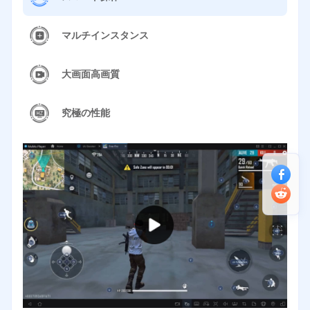
マルチインスタンス
大画面高画質
究極の性能