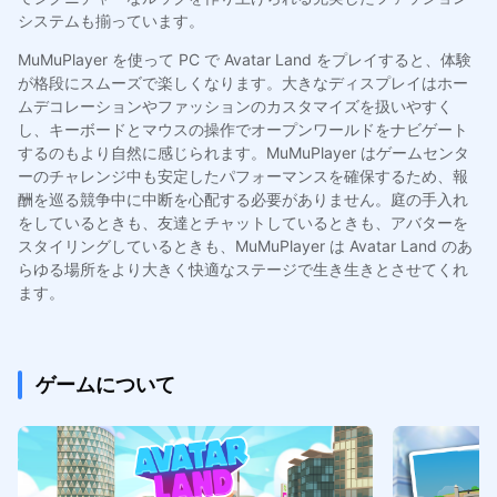
システムも揃っています。
MuMuPlayer を使って PC で Avatar Land をプレイすると、体験
が格段にスムーズで楽しくなります。大きなディスプレイはホー
ムデコレーションやファッションのカスタマイズを扱いやすく
し、キーボードとマウスの操作でオープンワールドをナビゲート
するのもより自然に感じられます。MuMuPlayer はゲームセンタ
ーのチャレンジ中も安定したパフォーマンスを確保するため、報
酬を巡る競争中に中断を心配する必要がありません。庭の手入れ
をしているときも、友達とチャットしているときも、アバターを
スタイリングしているときも、MuMuPlayer は Avatar Land のあ
らゆる場所をより大きく快適なステージで生き生きとさせてくれ
ます。
ゲームについて