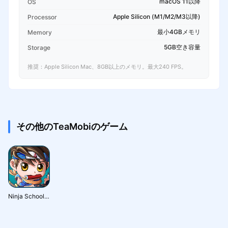
macOS 11以降
OS
Apple Silicon (M1/M2/M3以降)
Processor
最小4GBメモリ
Memory
5GB空き容量
Storage
推奨：Apple Silicon Mac、8GB以上のメモリ。最大240 FPS。
その他のTeaMobiのゲーム
Ninja School Online