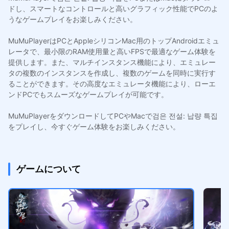
ドし、スマートなコントロールと高いグラフィック性能でPCのよ
うなゲームプレイをお楽しみください。
MuMuPlayerはPCとAppleシリコンMac用のトップAndroidエミュ
レータで、最小限のRAM使用量と高いFPSで最適なゲーム体験を
提供します。また、マルチインスタンス機能により、エミュレー
タの複数のインスタンスを作成し、複数のゲームを同時に実行す
ることができます。その高度なエミュレータ機能により、ローエ
ンドPCでもスムーズなゲームプレイが可能です。
MuMuPlayerをダウンロードしてPCやMacで검은 전설: 납량 특집
をプレイし、今すぐゲーム体験をお楽しみください。
ゲームについて