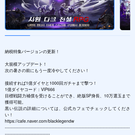
納税特集バージョンの更新！

大規模アップデート！ 

次の暑さの前にもう一度冷やしてください！

接続すれば1億ダイヤと1000回ガチャまで撃つ！ 

1億ダイヤコード：VIP666

目標戦闘力補償を受けることができ、絶版SP身長、10万選玉まで
獲得可能。

黒い伝説の詳細については、公式カフェでチェックしてくださ
い！

https://cafe.naver.com/blacklegendw

-----------------------------------------------------------------------------------
------------------------------
