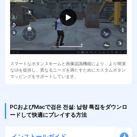
スマートなボタンスキームと画像認識機能により、より簡潔
なUIを提供し、異なるニーズを満たすためにカスタムボタン
マッピングをサポートしています。
PCおよびMacで검은 전설: 납량 특집をダウンロ
ードして快適にプレイする方法
インストールガイド