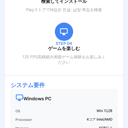
検索してインストール
PlayストアでM
검은 전설: 납량 특집
を検索
STEP 04
ゲームを楽しむ
120 FPS高精細大画面ゲーム体験をお楽しみく
ださい
システム要件
Windows PC
Win 7以降
OS
4コア Intel/AMD
Processor
4GB以上