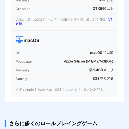
Memory
GTX950以上
Graphics
Vulkan / DirectX対応。4コア + 4GBメモリ推奨。最大240 FPS。
VT
必須
。
macOS
macOS 11以降
OS
Apple Silicon (M1/M2/M3以降)
Processor
最小4GBメモリ
Memory
5GB空き容量
Storage
推奨：Apple Silicon Mac、8GB以上のメモリ。最大240 FPS。
さらに多くのロールプレイングゲーム