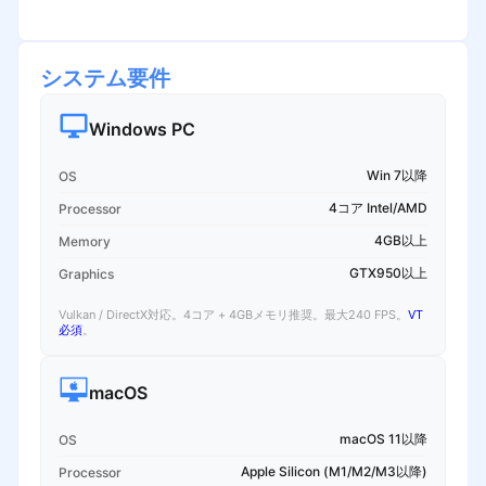
システム要件
Windows PC
Win 7以降
OS
4コア Intel/AMD
Processor
4GB以上
Memory
GTX950以上
Graphics
Vulkan / DirectX対応。4コア + 4GBメモリ推奨。最大240 FPS。
VT
必須
。
macOS
macOS 11以降
OS
Apple Silicon (M1/M2/M3以降)
Processor