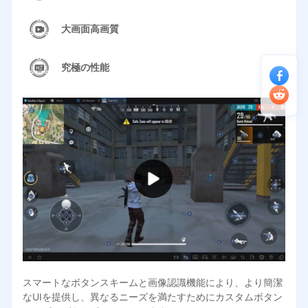
大画面高画質
究極の性能
スマートなボタンスキームと画像認識機能により、より簡潔
なUIを提供し、異なるニーズを満たすためにカスタムボタン