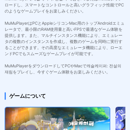
ロードし、スマートなコントロールと高いグラフィック性能でPC
のようなゲームプレイをお楽しみください。
MuMuPlayerはPCとAppleシリコンMac用のトップAndroidエミュ
レータで、最小限のRAM使用量と高いFPSで最適なゲーム体験を
提供します。また、マルチインスタンス機能により、エミュレー
タの複数のインスタンスを作成し、複数のゲームを同時に実行す
ることができます。その高度なエミュレータ機能により、ローエ
ンドPCでもスムーズなゲームプレイが可能です。
MuMuPlayerをダウンロードしてPCやMacで캐슬케이퍼: 전설의
재림をプレイし、今すぐゲーム体験をお楽しみください。
ゲームについて