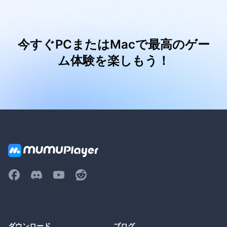
今すぐPCまたはMacで最高のゲー
ム体験を楽しもう！
ダウンロード
ブログ