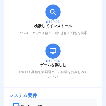
STEP 03
検索してインストール
PlayストアでM
캐슬케이퍼: 전설의 재림
を検索
STEP 04
ゲームを楽しむ
120 FPS高精細大画面ゲーム体験をお楽しみく
ださい
システム要件