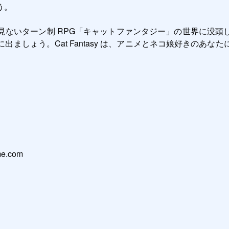
。

見ないターン制 RPG「キャットファンタジー」の世界に没頭
ましょう。Cat Fantasy は、アニメとネコ娘好きのあ
e.com