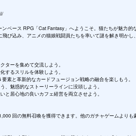
/

ンベース RPG「Cat Fantasy」へようこそ。猫たちが
に飛び込み、アニメの猫娘戦闘員たちを率いて謎を解き明かし、
クターを集めて交流しよう。

化するスリルを体験しよう。

RPG 要素と革新的なカードフュージョン戦略の融合を楽しもう。

誘う、魅惑的なストーリーラインに没頭しよう。

戦いと居心地の良いカフェ経営を両立させよう。

,000 回の無料召喚を獲得できます。他のガチャゲームよりも豪