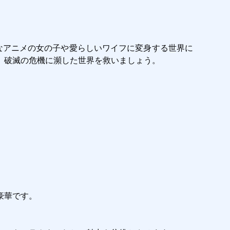
魅力的なアニメの女の子や愛らしいワイフに変身する世界に
破滅の危機に瀕した世界を救いましょう。

華です。
