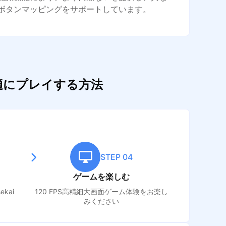
ボタンマッピングをサポートしています。
して快適にプレイする方法
STEP 04
ゲームを楽しむ
sekai
120 FPS高精細大画面ゲーム体験をお楽し
みください