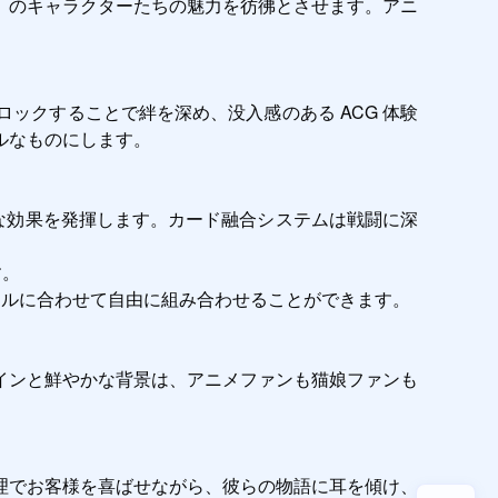
』のキャラクターたちの魅力を彷彿とさせます。アニ
ックすることで絆を深め、没入感のある ACG 体験
なものにします。

力な効果を発揮します。カード融合システムは戦闘に深
。

ルに合わせて自由に組み合わせることができます。

インと鮮やかな背景は、アニメファンも猫娘ファンも
理でお客様を喜ばせながら、彼らの物語に耳を傾け、