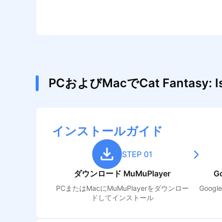
PCおよびMacでCat Fantas
インストールガイド
STEP 01
ダウンロード MuMuPlayer
G
PCまたはMacにMuMuPlayerをダウンロー
Goog
ドしてインストール