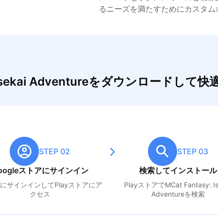
るニーズを満たすためにカスタム
y: Isekai Adventureをダウンロード
STEP 02
STEP 03
oogleストアにサインイン
検索してインストール
leにサインインしてPlayストアにア
PlayストアでM
Cat Fantasy: I
クセス
Adventure
を検索