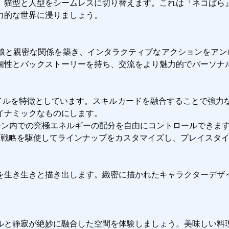
、猫型と人型をシームレスに切り替えます。これは『ネコぱら
的な世界に浸りましょう。

と親密な関係を築き、インタラクティブなアクションをアンロ
個性とバックストーリーを持ち、交流をより魅力的でパーソナル
タイルを特徴としています。スキルカードを融合することで強
ナミックなものにします。

ターン内での究極エネルギーの配分を自由にコントロールできます
な戦略を駆使してラインナップをカスタマイズし、プレイスタイ
を生き生きと描き出します。緻密に描かれたキャラクターデザ
ルと静寂が絶妙に融合した空間を体験しましょう。美味しい料