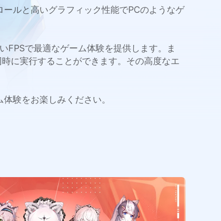
ートなコントロールと高いグラフィック性能でPCのようなゲ
量と高いFPSで最適なゲーム体験を提供します。ま
同時に実行することができます。その高度なエ
すぐゲーム体験をお楽しみください。