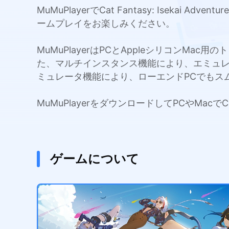
MuMuPlayerでCat Fantasy: Ise
ームプレイをお楽しみください。
MuMuPlayerはPCとAppleシリコンMa
た、マルチインスタンス機能により、エミュ
ミュレータ機能により、ローエンドPCでもス
MuMuPlayerをダウンロードしてPCやMacでCa
ゲームについて