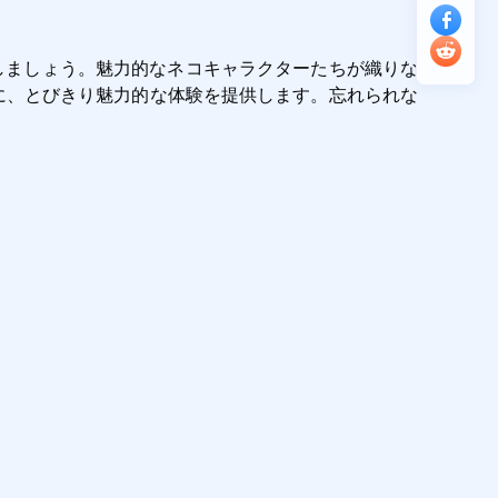
しましょう。魅力的なネコキャラクターたちが織りな
なたに、とびきり魅力的な体験を提供します。忘れられな