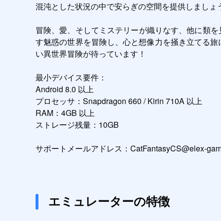
混沌とした状況の中で安らぎの空間を提供しましょう
冒険、愛、そしてミステリーが織りなす、他に類を
す魅惑の世界を冒険し、心と想像力を掻き立てる旅に出
い異世界冒険が待っています！

最小デバイス要件：

Android 8.0 以上

プロセッサ：Snapdragon 660 / Kirin 710A 以上

RAM：4GB 以上

ストレージ残量：10GB

サポートメールアドレス：CatFantasyCS@elex-gam
エミュレーターの特徴