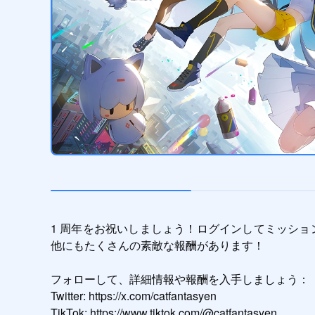
1 周年をお祝いしましょう！ログインしてミッショ
他にもたくさんの素敵な報酬があります！

フォローして、詳細情報や報酬を入手しましょう：

Twitter: https://x.com/catfantasyen

TikTok: https://www.tiktok.com/@catfantasyen
