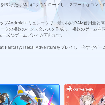
kai AdventureをPCまたはMacにダウンロードし、スマ
c用のトップAndroidエミュレータで、最小限のRAM使用
レータの複数のインスタンスを作成し、複数のゲームを
ムーズなゲームプレイが可能です。
t Fantasy: Isekai Adventureをプレイし、今