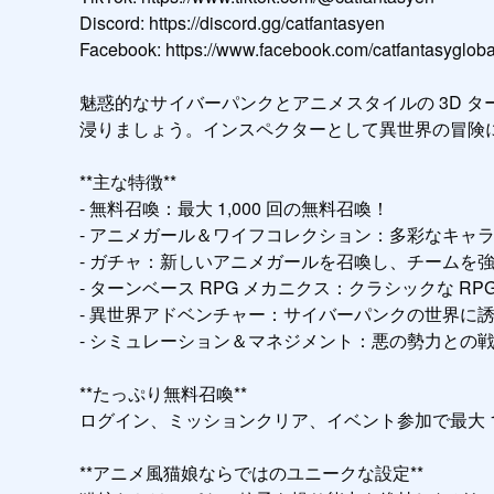
Discord: https://discord.gg/catfantasyen

Facebook: https://www.facebook.com/catfantasyglobal
魅惑的なサイバーパンクとアニメスタイルの 3D ター
浸りましょう。インスペクターとして異世界の冒険
**主な特徴**

- 無料召喚：最大 1,000 回の無料召喚！

- アニメガール＆ワイフコレクション：多彩なキャラ
- ガチャ：新しいアニメガールを召喚し、チームを強
- ターンベース RPG メカニクス：クラシックな 
- 異世界アドベンチャー：サイバーパンクの世界に
- シミュレーション＆マネジメント：悪の勢力との
**たっぷり無料召喚**

ログイン、ミッションクリア、イベント参加で最大 1
**アニメ風猫娘ならではのユニークな設定**
