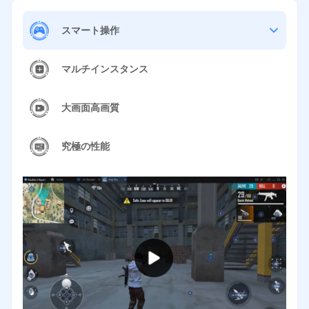
スマート操作
マルチインスタンス
大画面高画質
究極の性能