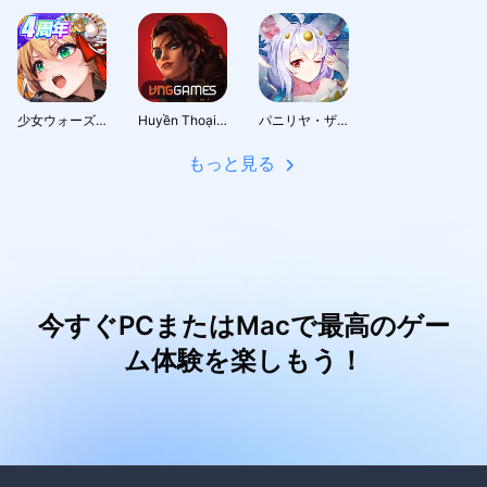
少女ウォーズ: 幻想天下統一戦
Huyền Thoại Runeterra
パニリヤ・ザ・リバイバル
もっと見る
今すぐPCまたはMacで最高のゲー
ム体験を楽しもう！