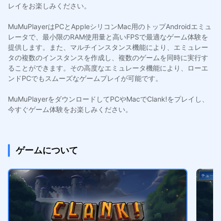
レイをお楽しみください。
MuMuPlayerはPCとAppleシリコンMac用のトップAndroidエミュ
レータで、最小限のRAM使用量と高いFPSで最適なゲーム体験を
提供します。また、マルチインスタンス機能により、エミュレー
タの複数のインスタンスを作成し、複数のゲームを同時に実行す
ることができます。その高度なエミュレータ機能により、ローエ
ンドPCでもスムーズなゲームプレイが可能です。
MuMuPlayerをダウンロードしてPCやMacでClank!をプレイし、
今すぐゲーム体験をお楽しみください。
ゲームについて