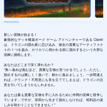
新しい冒険が始まる！

象徴的なデッキ構築ボード ゲーム アドベンチャーである Clank! 
は、ドラゴンの隠れ家に忍び込み、彼女の貴重なアーティファク
トの 1 つを盗み、カリカリに焼かれる前に脱出するという大胆な
泥棒に挑戦します。

あなたはどこまで深く潜れるか？

"奥へ進めば進むほど、貴重な宝物が見つかるでしょう…ただし、
脱出するのは難しく！急いで、静かに進みましょう。一歩間違え
れば…クランク！不用意にも音を立ててしまえば、ドラゴンの注
意を引いてしまうかもしれません。

あなたは最も貴重な宝物を手に入れるために仲間の泥棒と競争し
ています…ですが、深部から生きて脱出しなければ、戦利品の楽
しみを味わうこともできません！"
