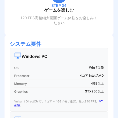
STEP 04
ゲームを楽しむ
120 FPS高精細大画面ゲーム体験をお楽しみく
ださい
システム要件
Windows PC
Win 7以降
OS
4コア Intel/AMD
Processor
4GB以上
Memory
GTX950以上
Graphics
Vulkan / DirectX対応。4コア + 4GBメモリ推奨。最大240 FPS。
VT
必須
。