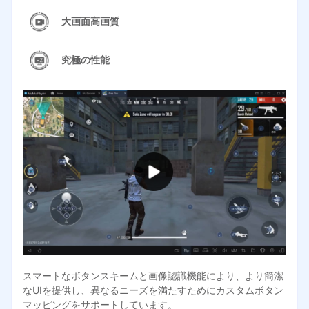
大画面高画質
究極の性能
スマートなボタンスキームと画像認識機能により、より簡潔
なUIを提供し、異なるニーズを満たすためにカスタムボタン
マッピングをサポートしています。