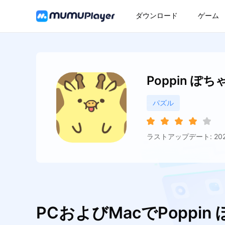
ダウンロード
ゲーム
Poppin ぽ
パズル
ラストアップデート: 2026
PCおよびMacでPoppi