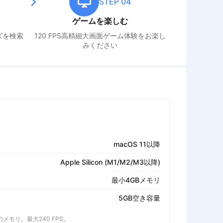
STEP 04
ゲームを楽しむ
ズ
を検索
120 FPS高精細大画面ゲーム体験をお楽し
みください
macOS 11以降
Apple Silicon (M1/M2/M3以降)
最小4GBメモリ
5GB空き容量
以上のメモリ。最大240 FPS。