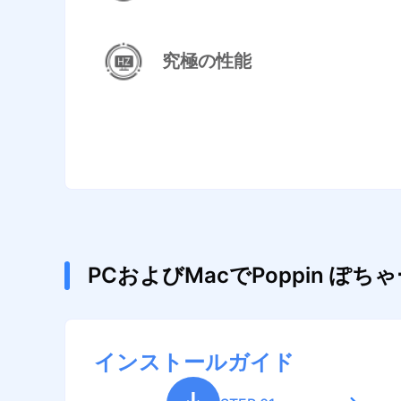
究極の性能
PCおよびMacでPoppin 
インストールガイド