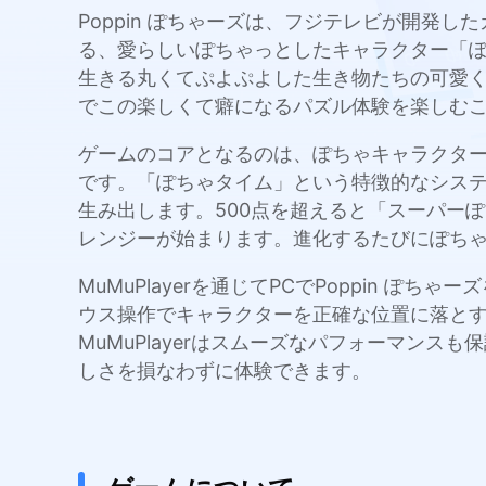
Poppin ぽちゃーズは、フジテレビが開発
る、愛らしいぽちゃっとしたキャラクター「
生きる丸くてぷよぷよした生き物たちの可愛くて
でこの楽しくて癖になるパズル体験を楽しむ
ゲームのコアとなるのは、ぽちゃキャラクタ
です。「ぽちゃタイム」という特徴的なシステ
生み出します。500点を超えると「スーパー
レンジーが始まります。進化するたびにぽち
MuMuPlayerを通じてPCでPoppin
ウス操作でキャラクターを正確な位置に落と
MuMuPlayerはスムーズなパフォーマン
しさを損なわずに体験できます。