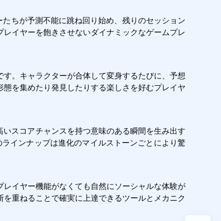
ーたちが予測不能に跳ね回り始め、残りのセッション
プレイヤーを飽きさせないダイナミックなゲームプレ
です。キャラクターが合体して変身するたびに、予想
形態を集めたり発見したりする楽しさを好むプレイヤ
が高いスコアチャンスを持つ意味のある瞬間を生み出す 
ーのラインナップは進化のマイルストーンごとにより驚
プレイヤー機能がなくても自然にソーシャルな体験が
断を重ねることで確実に上達できるツールとメカニク