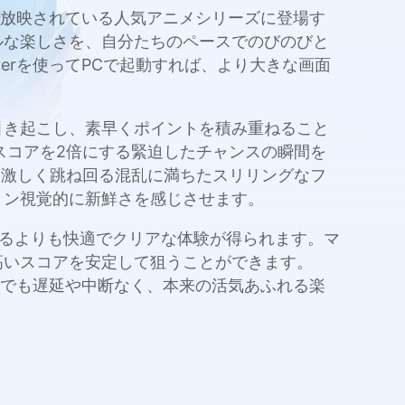
Vで放映されている人気アニメシリーズに登場す
ルな楽しさを、自分たちのペースでのびのびと
erを使ってPCで起動すれば、より大きな画面
引き起こし、素早くポイントを積み重ねること
スコアを2倍にする緊迫したチャンスの瞬間を
を激しく跳ね回る混乱に満ちたスリリングなフ
ョン視覚的に新鮮さを感じさせます。
ップするよりも快適でクリアな体験が得られます。マ
高いスコアを安定して狙うことができます。
場面でも遅延や中断なく、本来の活気あふれる楽