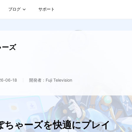
ブログ
サポート
ちゃーズ
-06-18
開発者：Fuji Television
n ぽちゃーズを快適にプレイ