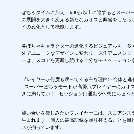
ぽちゃタイムに加え、500点以上に達するとスー
の展開を大きく変える新たなカオスと興奮をもたら
イの変化として機能します。
各ぽちゃキャラクターの進化するビジュアルも、多
外でユニークなデザインに変わり、原作アニメシリ
ーは、スコアを更新し続ける十分なモチベーション
プレイヤーが何度も戻ってくる主な理由: - 合体と
- スーパーぽちゃモードが高得点プレイヤーにカオ
きに満ちていく - セッションは通勤や休憩にちょ
競い合いを楽しみたいプレイヤーには、スコアシス
生まれます。個人の最高記録を塗り替えることを目
スが揃っています。