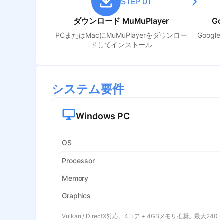
STEP 01
ダウンロード MuMuPlayer
G
PCまたはMacにMuMuPlayerをダウンロー
Goog
ドしてインストール
システム要件
Windows PC
OS
Processor
Memory
Graphics
Vulkan / DirectX対応。4コア + 4GBメモリ推奨。最大240