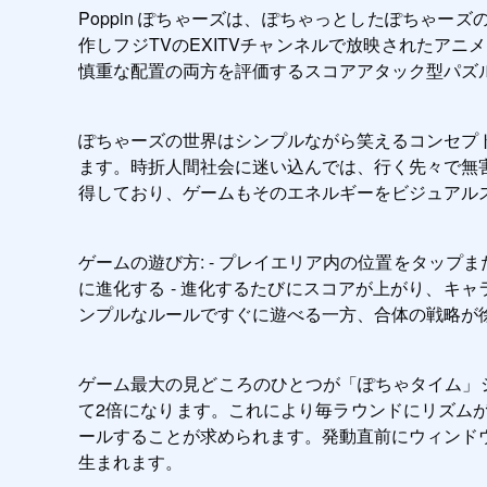
Poppin ぽちゃーズは、ぽちゃっとしたぽちゃー
作しフジTVのEXITVチャンネルで放映されたア
慎重な配置の両方を評価するスコアアタック型パズ
ぽちゃーズの世界はシンプルながら笑えるコンセプ
ます。時折人間社会に迷い込んでは、行く先々で無
得しており、ゲームもそのエネルギーをビジュアル
ゲームの遊び方: - プレイエリア内の位置をタップ
に進化する - 進化するたびにスコアが上がり、キャ
ンプルなルールですぐに遊べる一方、合体の戦略が
ゲーム最大の見どころのひとつが「ぽちゃタイム」
て2倍になります。これにより毎ラウンドにリズム
ールすることが求められます。発動直前にウィンド
生まれます。