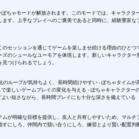
パーぽちゃモードが解放されます。このモードでは、キャラクタ
します。上手なプレイへのご褒美であると同時に、経験豊富な
くのセッションを通じてゲームを楽しませ続ける理由のひとつ
ーズのシュールなユーモアを体現します。新しいキャラクター
を見つけられるでしょう。
進化のループが気持ちよく、長時間続けやすい - ぽちゃタイム
スで楽しいゲームプレイの変化を与える - ぽちゃキャラクタ
うどよい短さながら、長時間プレイにも十分な深さを備えている
テムが明確な目標を提供し、友人と共有しやすいため、マルチ
指すにしろ、仲間内で競い合うにしろ、練習とより賢い配置判