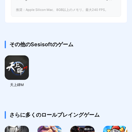
推奨：Apple Silicon Mac、8GB以上のメモリ。最大240 FPS。
その他のSesisoftのゲーム
天上碑M
さらに多くのロールプレイングゲーム