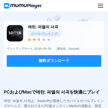
메틴: 파멸의 서곡
ロールプレイング
ラストアップデート: 2026-06-18
開発者：Sesisoft
無料ダウンロード
PCおよびMacで메틴: 파멸의 서곡を快適にプレイ
메틴: 파멸의 서곡は、Sesisoftが開発したモバイルロールプレイン
グゲームで、愛されてきたPC版オンラインMetinの体験を、新世