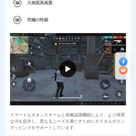
大画面高画質
究極の性能
スマートなボタンスキームと画像認識機能により、より簡潔
なUIを提供し、異なるニーズを満たすためにカスタムボタン
マッピングをサポートしています。