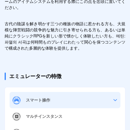
ームのアイテムシステムを利用する際にこの点を念頭に置いてく
ださい。
古代の陰謀を解き明かす三つの種族の物語に惹かれる方も、大規
模な陣営戦闘の競争的な魅力に引き寄せられる方も、あるいは単
純にクラシックRPGを新しい形で懐かしく体験したい方も、메틴: 
파멸의 서곡は何時間ものプレイにわたって関心を保つコンテンツ
で構成された多層的な体験を提供します。
エミュレーターの特徴
スマート操作
マルチインスタンス