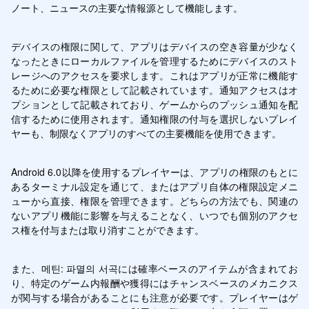
ノート、ニュースの主要な情報源として機能します。
デバイスの権限に関して、アプリはデバイスの空き容量が少なく
なったときにローカルファイルを管理するためにデバイスのスト
レージへのアクセスを要求します。これはアプリが正常に機能す
るために必要な権限として記載されています。通知アクセスはオ
プションとして記載されており、ゲームからのプッシュ通知を配
信するために使用されます。通知権限の付与を選択しないプレイ
ヤーも、制限なくアプリのすべての主要機能を使用できます。
Android 6.0以降を使用するプレイヤーは、アプリの権限のもとに
あるターミナル設定を通じて、またはアプリ自体の権限設定メニ
ューから直接、権限を管理できます。どちらの方法でも、関連の
ないアプリ機能に影響を与えることなく、いつでも個別のアクセ
ス権を付与または取り消すことができます。
また、메틴: 파멸의 서곡には確率ベースのアイテムが含まれてお
り、特定のゲーム内報酬や獲得にはチャンスベースのメカニクス
が関与する場合があることにも注意が必要です。プレイヤーはゲ