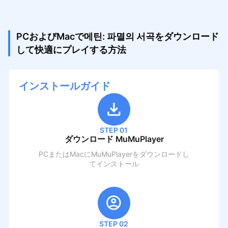
PCおよびMacで메틴: 파멸의 서곡をダウンロード
して快適にプレイする方法
インストールガイド
STEP 01
ダウンロード MuMuPlayer
PCまたはMacにMuMuPlayerをダウンロードし
てインストール
STEP 02