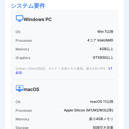
システム要件
Windows PC
Win 7以降
OS
4コア Intel/AMD
Processor
4GB以上
Memory
GTX950以上
Graphics
Vulkan / DirectX対応。4コア + 4GBメモリ推奨。最大240 FPS。
VT
必須
。
macOS
macOS 11以降
OS
Apple Silicon (M1/M2/M3以降)
Processor
最小4GBメモリ
Memory
5GB空き容量
Storage