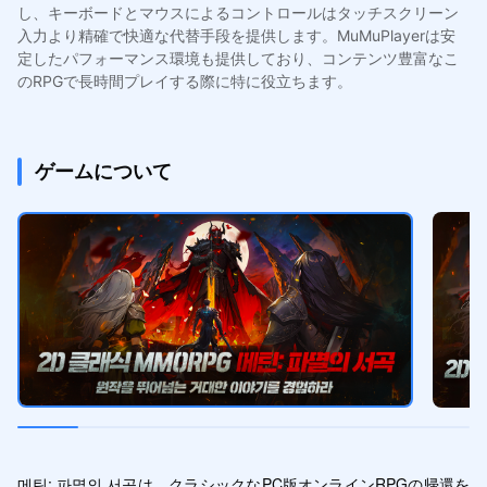
し、キーボードとマウスによるコントロールはタッチスクリーン
入力より精確で快適な代替手段を提供します。MuMuPlayerは安
定したパフォーマンス環境も提供しており、コンテンツ豊富なこ
のRPGで長時間プレイする際に特に役立ちます。
ゲームについて
메틴: 파멸의 서곡は、クラシックなPC版オンラインRPGの帰還を