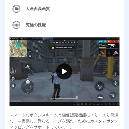
大画面高画質
究極の性能
スマートなボタンスキームと画像認識機能により、より簡潔
なUIを提供し、異なるニーズを満たすためにカスタムボタン
マッピングをサポートしています。