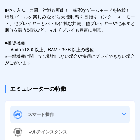
■やり込み、共闘、対戦も可能！　多彩なゲームモードを搭載！

特殊バトルを楽しみながら大陸制覇を目指すコンクエストモー
ド、他プレイヤーとバトルに挑む共闘、他プレイヤーや他軍団と
勝敗を競う対戦など、マルチプレイも豊富に用意。

■推奨機種

　 Android 8.0 以上、RAM：3GB 以上の機種

※一部機種に関しては動作しない場合や快適にプレイできない場合
がございます
エミュレーターの特徴
スマート操作
マルチインスタンス