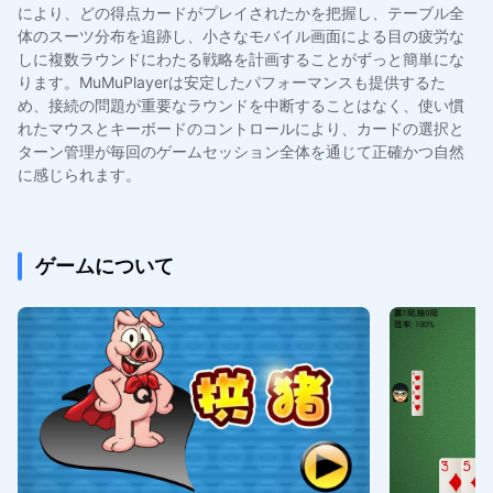
により、どの得点カードがプレイされたかを把握し、テーブル全
体のスーツ分布を追跡し、小さなモバイル画面による目の疲労な
しに複数ラウンドにわたる戦略を計画することがずっと簡単にな
ります。MuMuPlayerは安定したパフォーマンスも提供するた
め、接続の問題が重要なラウンドを中断することはなく、使い慣
れたマウスとキーボードのコントロールにより、カードの選択と
ターン管理が毎回のゲームセッション全体を通じて正確かつ自然
に感じられます。
ゲームについて