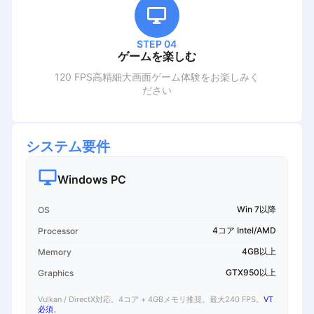
STEP 04
ゲームを楽しむ
120 FPS高精細大画面ゲーム体験をお楽しみく
ださい
システム要件
Windows PC
Win 7以降
OS
4コア Intel/AMD
Processor
4GB以上
Memory
GTX950以上
Graphics
Vulkan / DirectX対応。4コア + 4GBメモリ推奨。最大240 FPS。
VT
必須
。