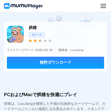
拱猪
カード
ラストアップデート: 2026-06-18
開発者：LuoJiang
無料ダウンロード
PCおよびMacで拱猪を快適にプレイ
拱猪は、LuoJiangが開発した中国の伝統的なカードゲームで、カ
ードゲームジャンルに確固たる位置を占めています。スタンドア