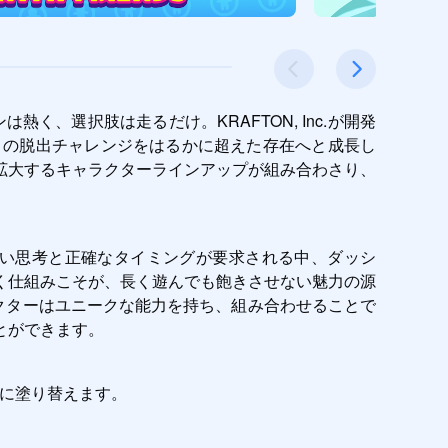
ブンは熱く、選択肢は走るだけ。KRAFTON, Inc.が開発
ランナーは、ソロの脱出チャレンジをはるかに超えた存在へと成長し
拡大するキャラクターラインアップが組み合わさり、
早い思考と正確なタイミングが要求される中、ダッシ
く仕組みこそが、長く遊んでも飽きさせない魅力の源
ラクターはユニークな能力を持ち、組み合わせることで
とができます。
形に塗り替えます。