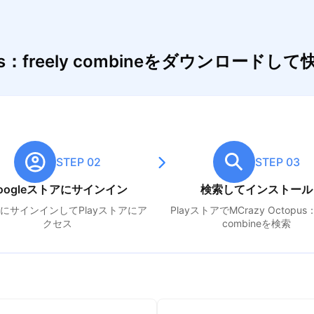
pus：freely combineをダウンロー
STEP 02
STEP 03
oogleストアにサインイン
検索してインストール
leにサインインしてPlayストアにア
PlayストアでM
Crazy Octopus：
クセス
combine
を検索