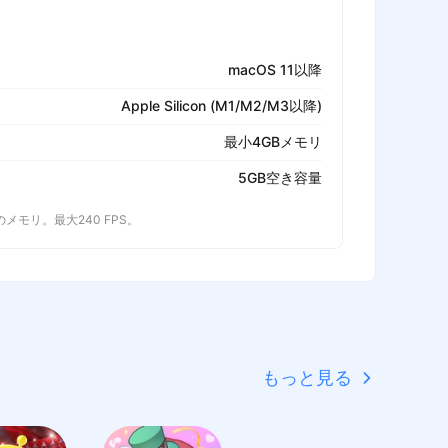
macOS 11以降
Apple Silicon (M1/M2/M3以降)
最小4GBメモリ
5GB空き容量
以上のメモリ。最大240 FPS。
もっと見る