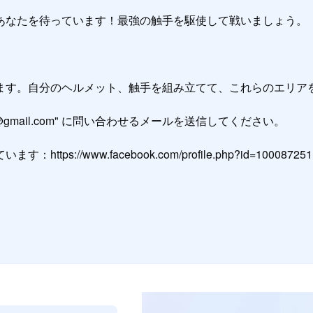
あなたを待っています！最強の触手を駆使して戦いましょう。

す。自分のヘルメット、触手を組み立てて、これらのエリアを
@gmail.com" に問い合わせるメールを送信してください。

/www.facebook.com/profile.php?id=100087251