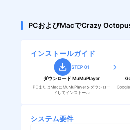
PCおよびMacでCrazy Octo
インストールガイド
STEP 01
ダウンロード MuMuPlayer
G
PCまたはMacにMuMuPlayerをダウンロー
Goog
ドしてインストール
システム要件