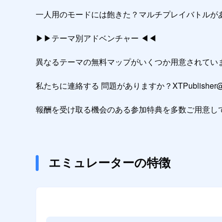
一人用のモードには飽きた？マルチプレイバトルが
▶▶テーマ別アドベンチャー ◀◀

異なるテーマの無料マップがいくつか用意されていま
私たちに連絡する 問題がありますか？XTPublisher
報酬を受け取る機会のある参加特典を多数ご用意しています：https:/
エミュレーターの特徴