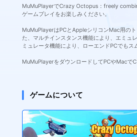
MuMuPlayerでCrazy Octopus：fr
ゲームプレイをお楽しみください。
MuMuPlayerはPCとAppleシリコンMa
た、マルチインスタンス機能により、エミュ
ミュレータ機能により、ローエンドPCでもス
MuMuPlayerをダウンロードしてPCやMacでC
ゲームについて