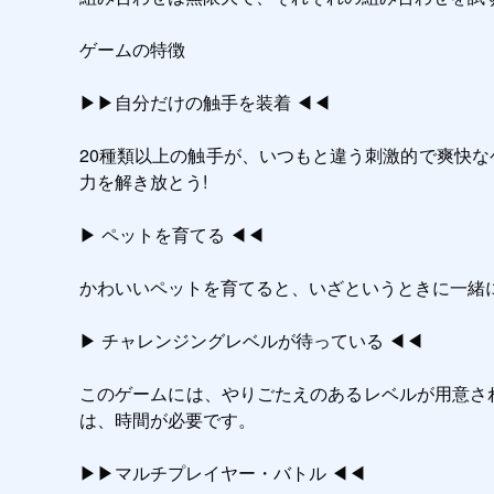
ゲームの特徴

▶▶自分だけの触手を装着 ◀◀

20種類以上の触手が、いつもと違う刺激的で爽快な
力を解き放とう!

▶︎ ペットを育てる ◀◀

かわいいペットを育てると、いざというときに一緒に
▶︎ チャレンジングレベルが待っている ◀◀

このゲームには、やりごたえのあるレベルが用意さ
は、時間が必要です。

▶▶マルチプレイヤー・バトル ◀◀
