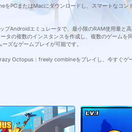
eely combineをPCまたはMacにダウンロードし、スマ
c用のトップAndroidエミュレータで、最小限のRAM使用
レータの複数のインスタンスを作成し、複数のゲームを
ムーズなゲームプレイが可能です。
razy Octopus：freely combineをプレイし、