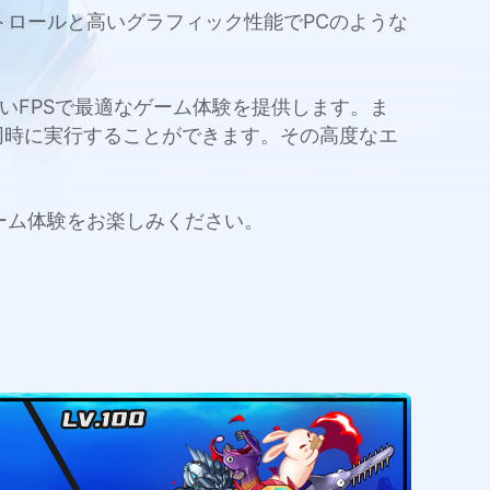
ートなコントロールと高いグラフィック性能でPCのような
量と高いFPSで最適なゲーム体験を提供します。ま
同時に実行することができます。その高度なエ
今すぐゲーム体験をお楽しみください。