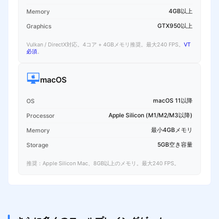
4GB以上
Memory
GTX950以上
Graphics
Vulkan / DirectX対応。4コア + 4GBメモリ推奨。最大240 FPS。
VT
必須
。
macOS
macOS 11以降
OS
Apple Silicon (M1/M2/M3以降)
Processor
最小4GBメモリ
Memory
5GB空き容量
Storage
推奨：Apple Silicon Mac、8GB以上のメモリ。最大240 FPS。