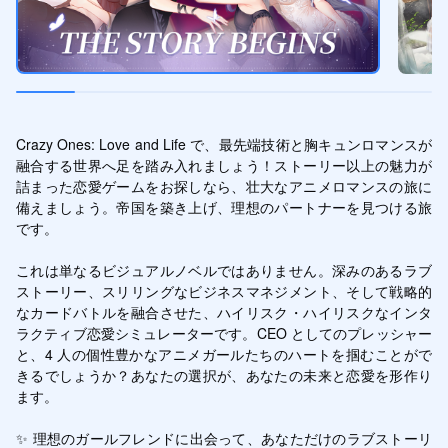
Crazy Ones: Love and Life で、最先端技術と胸キュンロマンスが
融合する世界へ足を踏み入れましょう！ストーリー以上の魅力が
詰まった恋愛ゲームをお探しなら、壮大なアニメロマンスの旅に
備えましょう。帝国を築き上げ、理想のパートナーを見つける旅
です。

これは単なるビジュアルノベルではありません。深みのあるラブ
ストーリー、スリリングなビジネスマネジメント、そして戦略的
なカードバトルを融合させた、ハイリスク・ハイリスクなインタ
ラクティブ恋愛シミュレーターです。CEO としてのプレッシャー
と、4 人の個性豊かなアニメガールたちのハートを掴むことがで
きるでしょうか？あなたの選択が、あなたの未来と恋愛を形作り
ます。

✨ 理想のガールフレンドに出会って、あなただけのラブストーリ