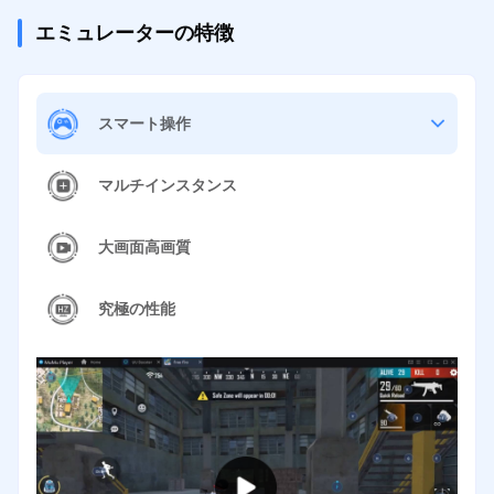
エミュレーターの特徴
スマート操作
マルチインスタンス
大画面高画質
究極の性能