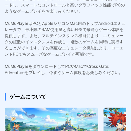
ードし、スマートなコントロールと高いグラフィック性能でPCの
ようなゲームプレイをお楽しみください。
MuMuPlayerはPCとAppleシリコンMac用のトップAndroidエミュ
レータで、最小限のRAM使用量と高いFPSで最適なゲーム体験を
提供します。また、マルチインスタンス機能により、エミュレー
タの複数のインスタンスを作成し、複数のゲームを同時に実行す
ることができます。その高度なエミュレータ機能により、ローエ
ンドPCでもスムーズなゲームプレイが可能です。
MuMuPlayerをダウンロードしてPCやMacでCross Gate:
Adventureをプレイし、今すぐゲーム体験をお楽しみください。
ゲームについて