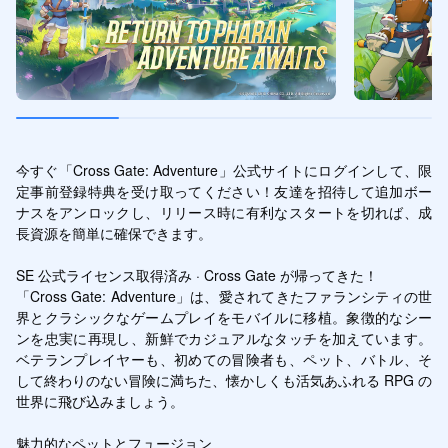
今すぐ「Cross Gate: Adventure」公式サイトにログインして、限
定事前登録特典を受け取ってください！友達を招待して追加ボー
ナスをアンロックし、リリース時に有利なスタートを切れば、成
長資源を簡単に確保できます。

SE 公式ライセンス取得済み · Cross Gate が帰ってきた！

「Cross Gate: Adventure」は、愛されてきたファランシティの世
界とクラシックなゲームプレイをモバイルに移植。象徴的なシー
ンを忠実に再現し、新鮮でカジュアルなタッチを加えています。
ベテランプレイヤーも、初めての冒険者も、ペット、バトル、そ
して終わりのない冒険に満ちた、懐かしくも活気あふれる RPG の
世界に飛び込みましょう。

魅力的なペットとフュージョン
