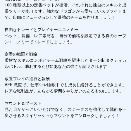
100 種類以上の定番ペットが復活。それぞれに独自のスキルと成
長ツリーがあります。強力なドラゴンから愛らしいスプライトま
で、自由にフュージョンして最強のチームを作りましょう！

自由なトレードとプレイヤーエコノミー

ペット、装備、レア素材を、自分で価格を設定できる真のオープ
ンエコノミーでトレードしましょう。

定番の戦闘と戦略

柔軟なスキルコンボとチーム戦略を駆使したターン制タクティカ
ルバトル。勝利するたびにあなたの強さが証明されます！

放置プレイの進行と報酬

AFK 戦闘で、仕事中や睡眠中でも成長し続けることができます。
レアな戦利品が、あらゆる瞬間をやりがいのあるものにします。

マウント＆ブースト

見た目がかっこいいだけでなく、ステータスを強化して戦術を一
変させるスタイリッシュなマウントをアンロックしましょう！