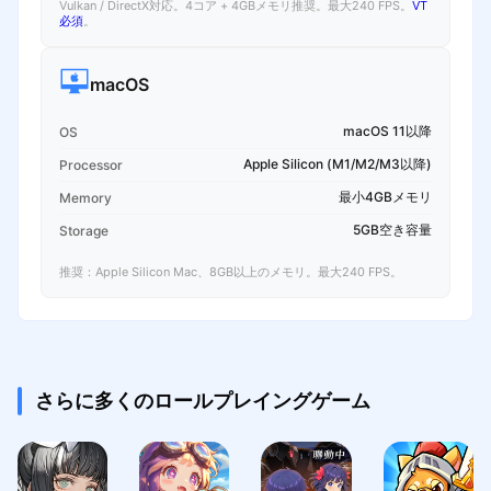
Vulkan / DirectX対応。4コア + 4GBメモリ推奨。最大240 FPS。
VT
必須
。
macOS
macOS 11以降
OS
Apple Silicon (M1/M2/M3以降)
Processor
最小4GBメモリ
Memory
5GB空き容量
Storage
推奨：Apple Silicon Mac、8GB以上のメモリ。最大240 FPS。
さらに多くのロールプレイングゲーム