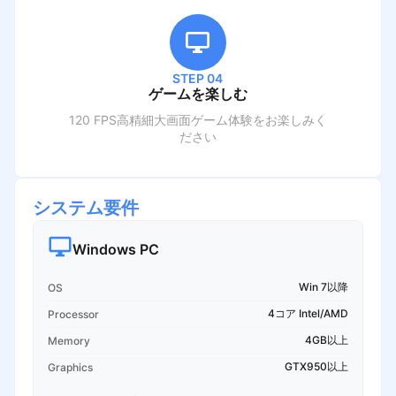
STEP 04
ゲームを楽しむ
120 FPS高精細大画面ゲーム体験をお楽しみく
ださい
システム要件
Windows PC
Win 7以降
OS
4コア Intel/AMD
Processor
4GB以上
Memory
GTX950以上
Graphics