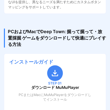
なUIを提供し、異なるニーズを満たすためにカスタムボタン
マッピングをサポートしています。
PCおよびMacでDeep Town: 掘って掘って・放
置採掘 ゲームをダウンロードして快適にプレイす
る方法
インストールガイド
STEP 01
ダウンロード MuMuPlayer
PCまたはMacにMuMuPlayerをダウンロードし
てインストール