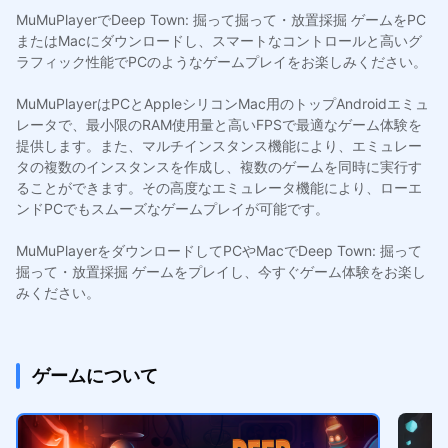
MuMuPlayerでDeep Town: 掘って掘って・放置採掘 ゲームをPC
またはMacにダウンロードし、スマートなコントロールと高いグ
ラフィック性能でPCのようなゲームプレイをお楽しみください。
MuMuPlayerはPCとAppleシリコンMac用のトップAndroidエミュ
レータで、最小限のRAM使用量と高いFPSで最適なゲーム体験を
提供します。また、マルチインスタンス機能により、エミュレー
タの複数のインスタンスを作成し、複数のゲームを同時に実行す
ることができます。その高度なエミュレータ機能により、ローエ
ンドPCでもスムーズなゲームプレイが可能です。
MuMuPlayerをダウンロードしてPCやMacでDeep Town: 掘って
掘って・放置採掘 ゲームをプレイし、今すぐゲーム体験をお楽し
みください。
ゲームについて