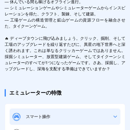
— 休んでいる間も稼げるオフライン進行。

— シミュレーションゲームやシミュレーターゲームからインスピ
レーションを得た、クラフト、製錬、そして建築。

— 工場ゲームの構造管理と鉱山ゲームの資源フローを融合させ
た、タイクーンゲーム。

🔥 ディープタウンに飛び込みましょう。クリック、掘削、そして
工場のアップグレードを繰り返すたびに、異星の地下世界へと深
く誘われます。これは単なるクリッカーゲームではありません。
採掘シミュレーター、放置型建築ゲーム、そしてタイクーンシミ
ュレーターのすべてが1つになったゲームです。さあ、採掘し、ア
ップグレードし、深海を支配する準備はできていますか？
エミュレーターの特徴
スマート操作