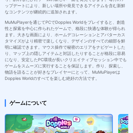
ップデートにより、新しい場所や発見できるアイテムを含む新鮮
なコンテンツが継続的に追加されます。
MuMuPlayerを通じてPCでDopples Worldをプレイすると、創造
性と探索を中心に作られたゲームで、格段に快適な体験が得られ
ます。大きな画面により、ホームデコレーションとアバターカス
タマイズがより精密で楽しくなり、デザインのすべての細部を鮮
明に確認できます。マウス操作で秘密のエリアをナビゲートした
り、マップ上の隠しアイテムと対話したりすることが格段に容易
になり、安定したPC環境が長いクリエイティブセッション中でも
ゲームをスムーズに実行することを保証します。作り、探索し、
物語を語ることが好きなプレイヤーにとって、MuMuPlayerは
Dopples Worldのすべてを楽しむ絶好の方法です。
ゲームについて