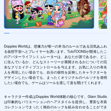
Dopples Worldは、想像力が唯一の本当のルールである活気あふれ
る仮想宇宙へとプレイヤーを誘います。TutoTOONSが開発したこ
のアバターライフシミュレーターは、あなたが誰であるか、どこ
に住んでいるか、どんなストーリーが展開されるかについての完
全なクリエイティブコントロールを与えます。お気に入りの有名
人を再現したい場合でも、自分の個性を反映したキャラクターを
デザインしたい場合でも、まったくオリジナルのペルソナを発明
したい場合でも、ゲームはツールを渡して道を開けてくれます。
キャラクター作成はDopples World体験の核心です。Glam Studio
は印象的なバリエーションのヘアスタイルを提供し、豊富な衣装
コレクションでまったく独自のルックを組み合わせることができ