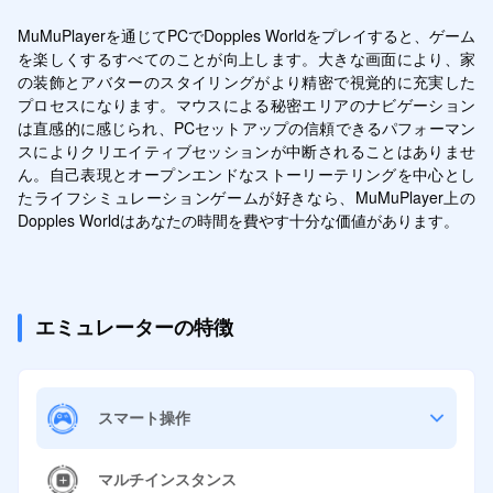
MuMuPlayerを通じてPCでDopples Worldをプレイすると、ゲーム
を楽しくするすべてのことが向上します。大きな画面により、家
の装飾とアバターのスタイリングがより精密で視覚的に充実した
プロセスになります。マウスによる秘密エリアのナビゲーション
は直感的に感じられ、PCセットアップの信頼できるパフォーマン
スによりクリエイティブセッションが中断されることはありませ
ん。自己表現とオープンエンドなストーリーテリングを中心とし
たライフシミュレーションゲームが好きなら、MuMuPlayer上の
Dopples Worldはあなたの時間を費やす十分な価値があります。
エミュレーターの特徴
スマート操作
マルチインスタンス