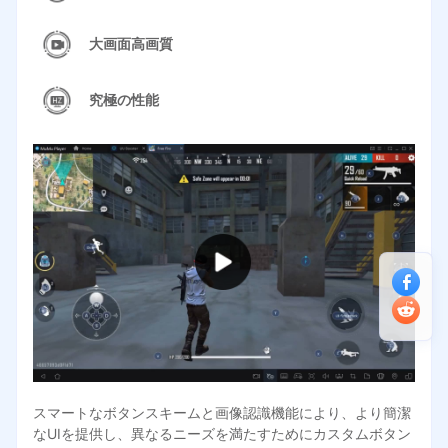
大画面高画質
究極の性能
スマートなボタンスキームと画像認識機能により、より簡潔
なUIを提供し、異なるニーズを満たすためにカスタムボタン