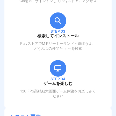
GoogleにサインインしてPlayストアにアクセス
STEP 03
検索してインストール
PlayストアでM
ドリーミーランド～遊ぼうよ、
どうぶつの仲間たち ～
を検索
STEP 04
ゲームを楽しむ
120 FPS高精細大画面ゲーム体験をお楽しみく
ださい