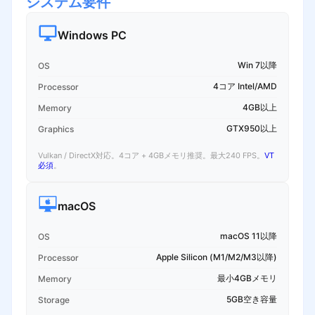
システム要件
Windows PC
Win 7以降
OS
4コア Intel/AMD
Processor
4GB以上
Memory
GTX950以上
Graphics
Vulkan / DirectX対応。4コア + 4GBメモリ推奨。最大240 FPS。
VT
必須
。
macOS
macOS 11以降
OS
Apple Silicon (M1/M2/M3以降)
Processor
最小4GBメモリ
Memory
5GB空き容量
Storage