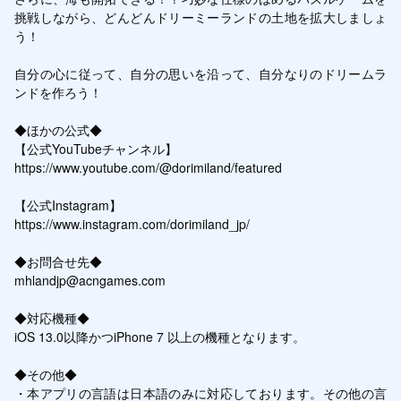
挑戦しながら、どんどんドリーミーランドの土地を拡大しましょ
う！

自分の心に従って、自分の思いを沿って、自分なりのドリームラ
ンドを作ろう！

◆ほかの公式◆

【公式YouTubeチャンネル】

https://www.youtube.com/@dorimiland/featured

【公式Instagram】

https://www.instagram.com/dorimiland_jp/

◆お問合せ先◆

mhlandjp@acngames.com

◆対応機種◆

iOS 13.0以降かつiPhone 7 以上の機種となります。

◆その他◆

・本アプリの言語は日本語のみに対応しております。その他の言