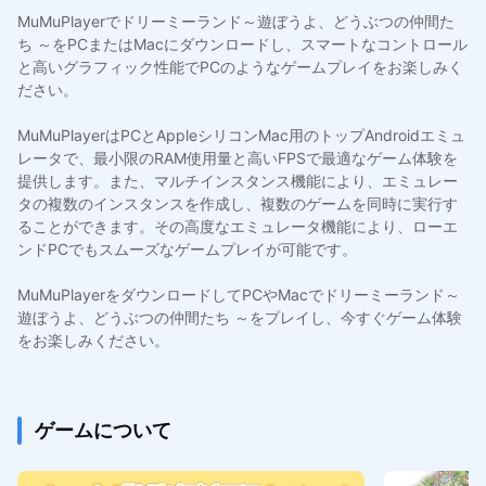
MuMuPlayerでドリーミーランド～遊ぼうよ、どうぶつの仲間た
ち ～をPCまたはMacにダウンロードし、スマートなコントロール
と高いグラフィック性能でPCのようなゲームプレイをお楽しみく
ださい。
MuMuPlayerはPCとAppleシリコンMac用のトップAndroidエミュ
レータで、最小限のRAM使用量と高いFPSで最適なゲーム体験を
提供します。また、マルチインスタンス機能により、エミュレー
タの複数のインスタンスを作成し、複数のゲームを同時に実行す
ることができます。その高度なエミュレータ機能により、ローエ
ンドPCでもスムーズなゲームプレイが可能です。
MuMuPlayerをダウンロードしてPCやMacでドリーミーランド～
遊ぼうよ、どうぶつの仲間たち ～をプレイし、今すぐゲーム体験
をお楽しみください。
ゲームについて