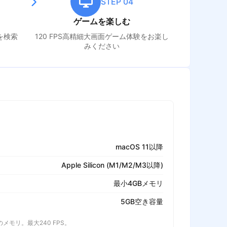
STEP 04
ゲームを楽しむ
を検索
120 FPS高精細大画面ゲーム体験をお楽し
みください
macOS 11以降
Apple Silicon (M1/M2/M3以降)
最小4GBメモリ
5GB空き容量
以上のメモリ。最大240 FPS。