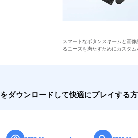
スマートなボタンスキームと画像
るニーズを満たすためにカスタム
akersをダウンロードして快適にプレイする