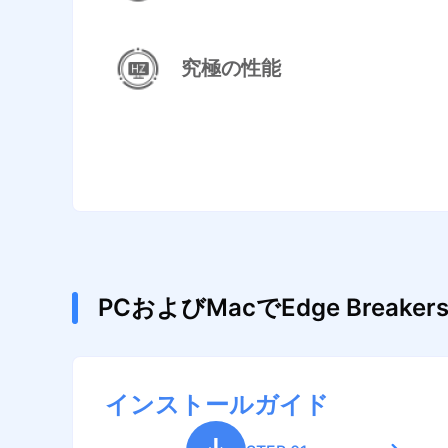
究極の性能
PCおよびMacでEdge Bre
インストールガイド