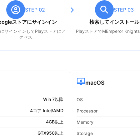
STEP 02
STEP 03
oogleストアにサインイン
検索してインストール
leにサインインしてPlayストアにア
PlayストアでM
Emperor Knights
クセス
macOS
Win 7以降
OS
4コア Intel/AMD
Processor
4GB以上
Memory
GTX950以上
Storage