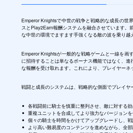
Emperor Knightsで中世の戦争と戦略的な成
スとPlay2Earn報酬システムを融合させてい
な中世の環境でますます手強くなる敵の波を乗り越
Emperor Knightsが一般的な戦略ゲームと
に招待することは単なるボーナス機能ではなく、進
な報酬を受け取れます。これにより、プレイヤーネ
戦闘と成長のシステムは、戦略的な側面でプレイヤ
各戦闘前に騎士を慎重に整列させ、敵に対する効
重複ユニットを合成してより強力なバージョンを
個々の騎士を時間をかけてアップグレードし、戦
より高い難易度のコンテンツを進めながら、全部