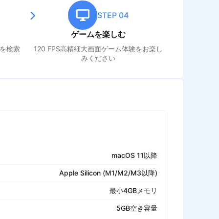
STEP 04
ゲームを楽しむ
を検索
120 FPS高精細大画面ゲーム体験をお楽し
みください
macOS 11以降
Apple Silicon (M1/M2/M3以降)
最小4GBメモリ
5GB空き容量