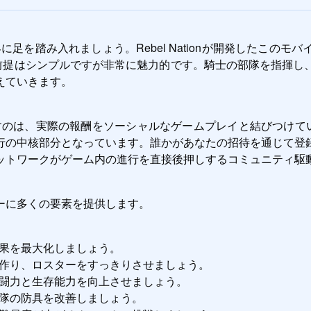
長の世界に足を踏み入れましょう。Rebel Nationが開発した
ます。前提はシンプルですが非常に魅力的です。騎士の部隊を指揮
えていきます。
一線を画すのは、実際の報酬をソーシャルなゲームプレイと結びつけてい
行の中核部分となっています。誰かがあなたの招待を通じて登
ットワークがゲーム内の進行を直接後押しするコミュニティ駆
ーに多くの要素を提供します。
果を最大化しましょう。
作り、ロスターをすっきりさせましょう。
闘力と生存能力を向上させましょう。
隊の防具を改善しましょう。