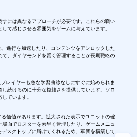
倒すには異なるアプローチが必要です。これらの戦い
として感じさせる雰囲気をゲームに与えています。
積され、進行を加速したり、コンテンツをアンロックした
れて、ダイヤモンドを賢く管理することが長期戦略の
規プレイヤーも急な学習曲線なしにすぐに始められま
資し続けるのに十分な複雑さを提供しています。ソロ
応しています。
とを検討する価値があります。拡大された表示でユニットの確
た場面でロスターを素早く管理したり、ゲームメニュ
験をデスクトップに届けてくれるため、軍団を構築して