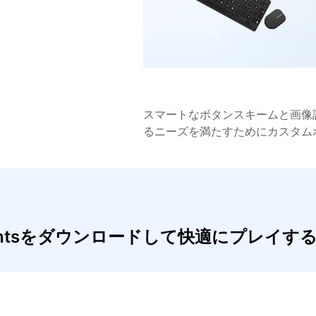
スマートなボタンスキームと画像
るニーズを満たすためにカスタム
Knightsをダウンロードして快適にプレイす