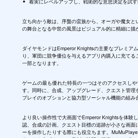
着実にレベルアップし、戦術的な意思決定を試す
立ち向かう敵は、序盤の蛮族から、オーガや魔女と
の舞台となる中世の風景はビジュアル的に精細に描
ダイヤモンドはEmperor Knightsの主要
り、軍団に競争優位を与えるアプリ内購入に充てる
一部となります。
ゲームの最も優れた特長の一つはそのアクセスしや
す。同時に、合成、アップグレード、クエスト管理
プレイのオプションと協力型ソーシャル機能の組み
より良い操作性で大画面でEmperor Knights
認、合成の計画、クエスト目標の追跡が小さな画面
ーを操作したりする際にも役立ちます。MuMuPl