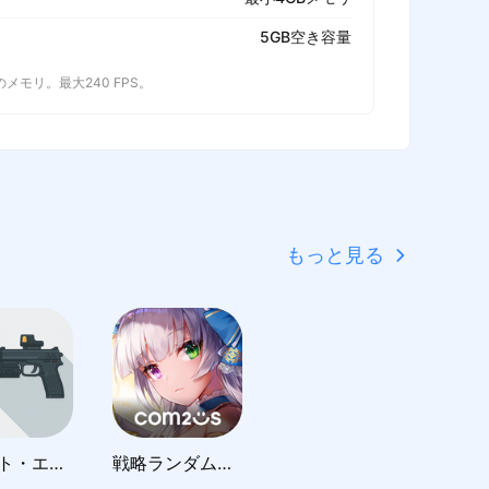
5GB空き容量
以上のメモリ。最大240 FPS。
もっと見る
ブレット・エコー FPS 銃 撃 ゲーム
戦略ランダムディフェンスRPG『アルカナタクティクス』