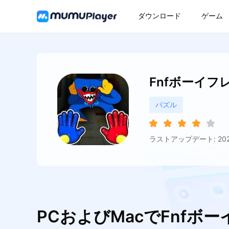
ダウンロード
ゲーム
Fnfボーイ
パズル
ラストアップデート: 2021
PCおよびMacでFnf