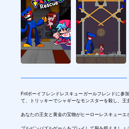
Fnfボーイフレンドレスキューガールフレンドに
て、トリッキーでシャギーなモンスターを殺し、王女
あなたの王女と黄金の宝物がヒーローレスキューエ
プルピンパズルゲームをプレイして脳を鍛えましょ