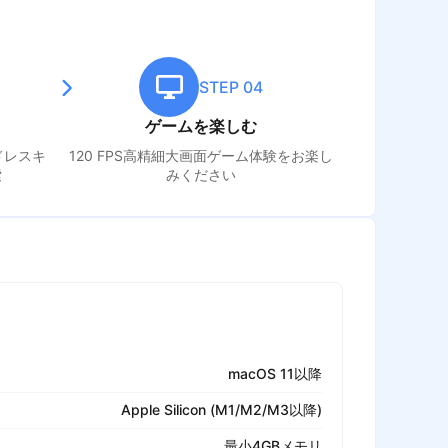
STEP 04
ゲームを楽しむ
ドレスキ
120 FPS高精細大画面ゲーム体験をお楽し
索
みください
macOS 11以降
Apple Silicon (M1/M2/M3以降)
最小4GBメモリ