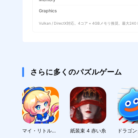
Graphics
Vulkan / DirectX対応。4コア + 4GBメモリ推奨。最大240
さらに多くのパズルゲーム
マイ・リトル・ホテル
紙装束 4 赤い糸