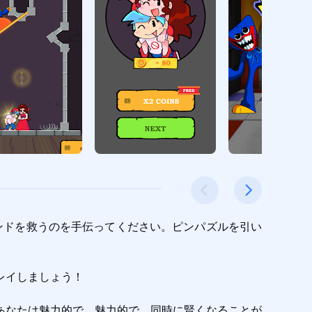
ンドを救うのを手伝ってください。ピンパズルを引い
イしましょう！

あなたは魅力的で、魅力的で、同時に賢くなることが