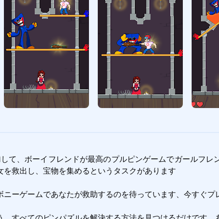
参加して、ボーイフレンドが最高のプルピンゲームでガールフレ
を救出し、宝物を集めるというタスクがあります

ボニーゲームであなたが救助するのを待っています、今すぐプレ
う。すべてのピンパズルを解決する方法を見つけるだけです。