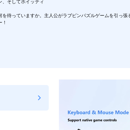
、そしてホイッティ

何を待っていますか。主人公がラブピンパズルゲームを引っ張
ー！