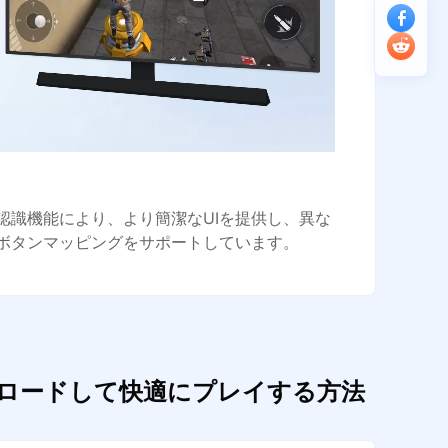
認識機能により、より簡潔なUIを提供し、異な
ボタンマッピングをサポートしています。
ンロードして快適にプレイする方法