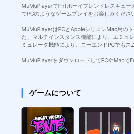
MuMuPlayerでFnfボーイフレンドレス
でPCのようなゲームプレイをお楽しみくださ
MuMuPlayerはPCとAppleシリコンMa
た、マルチインスタンス機能により、エミュ
ミュレータ機能により、ローエンドPCでもス
MuMuPlayerをダウンロードしてPCやM
ゲームについて