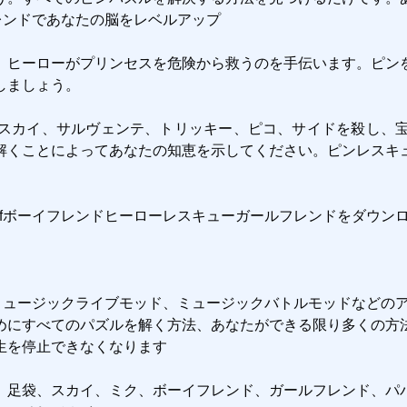
レンドであなたの脳をレベルアップ

、ヒーローがプリンセスを危険から救うのを手伝います。ピン
ましょう。

スカイ、サルヴェンテ、トリッキー、ピコ、サイドを殺し、
解くことによってあなたの知恵を示してください。ピンレスキ
nfボーイフレンドヒーローレスキューガールフレンドをダウン
ミュージックライブモッド、ミュージックバトルモッドなどのア
めにすべてのパズルを解く方法、あなたができる限り多くの方法
を停止できなくなります

、足袋、スカイ、ミク、ボーイフレンド、ガールフレンド、パ