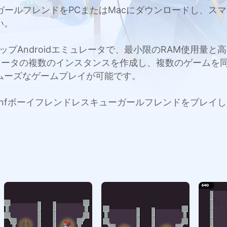
キューガールフレンドをPCまたはMacにダウンロードし
い。
c用のトップAndroidエミュレータで、最小限のRAM使用
レータの複数のインスタンスを作成し、複数のゲームを
ムーズなゲームプレイが可能です。
acでFnfボーイフレンドレスキューガールフレンドをプ