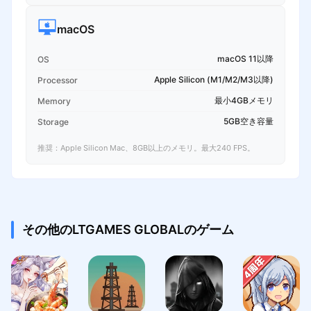
macOS
macOS 11以降
OS
Apple Silicon (M1/M2/M3以降)
Processor
最小4GBメモリ
Memory
5GB空き容量
Storage
推奨：Apple Silicon Mac、8GB以上のメモリ。最大240 FPS。
その他のLTGAMES GLOBALのゲーム