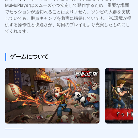
MuMuPlayerはスムーズかつ安定して動作するため、重要な場面
でセッションが途切れることはありません。ゾンビの大群を突破
していても、拠点キャンプを着実に構築していても、PC環境が提
供する操作性と快適さが、毎回のプレイをより充実したものにし
てくれます。
ゲームについて