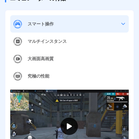
スマート操作
マルチインスタンス
大画面高画質
究極の性能