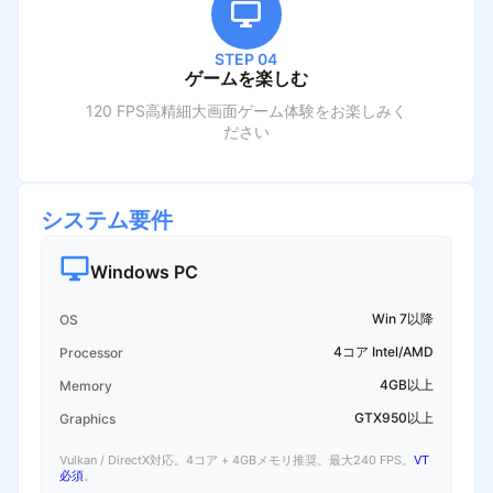
STEP 04
ゲームを楽しむ
120 FPS高精細大画面ゲーム体験をお楽しみく
ださい
システム要件
Windows PC
Win 7以降
OS
4コア Intel/AMD
Processor
4GB以上
Memory
GTX950以上
Graphics
Vulkan / DirectX対応。4コア + 4GBメモリ推奨。最大240 FPS。
VT
必須
。