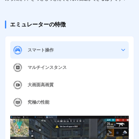
エミュレーターの特徴
スマート操作
マルチインスタンス
大画面高画質
究極の性能