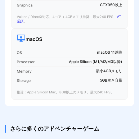
GTX950以上
Graphics
Vulkan / DirectX対応。4コア + 4GBメモリ推奨。最大240 FPS。
VT
必須
。
macOS
macOS 11以降
OS
Apple Silicon (M1/M2/M3以降)
Processor
最小4GBメモリ
Memory
5GB空き容量
Storage
推奨：Apple Silicon Mac、8GB以上のメモリ。最大240 FPS。
さらに多くのアドベンチャーゲーム