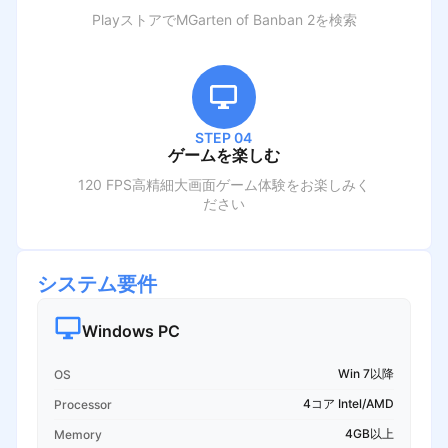
PlayストアでM
Garten of Banban 2
を検索
STEP 04
ゲームを楽しむ
120 FPS高精細大画面ゲーム体験をお楽しみく
ださい
システム要件
Windows PC
Win 7以降
OS
4コア Intel/AMD
Processor
4GB以上
Memory