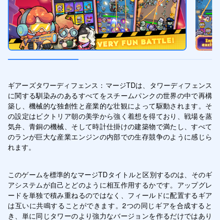
ギアーズタワーディフェンス：マージTDは、タワーディフェンス
に関する馴染みのあるすべてをスチームパンクの世界の中で再構
築し、機械的な独創性と産業的な壮観によって駆動されます。そ
の設定はビクトリア朝の美学から強く着想を得ており、戦場を蒸
気弁、青銅の機械、そして時計仕掛けの建築物で満たし、すべて
のランが巨大な産業エンジンの内部での生存競争のように感じら
れます。
このゲームを標準的なマージTDタイトルと区別するのは、そのギ
アシステムが自己とどのように相互作用するかです。アップグレ
ードを単独で積み重ねるのではなく、フィールドに配置するギア
は互いに共鳴することができます。2つの同じギアを合成すると
き、単に同じタワーのより強力なバージョンを作るだけではあり