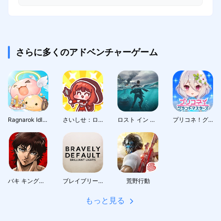
さらに多くのアドベンチャーゲーム
Ragnarok Idle Adventure Plus
さいしせ：ローグライクRPG
ロスト イン オーシャン
プリコネ！グランドマスターズ
バキ キングオブソウルズ
ブレイブリーデフォルト ブリリアントライツ
荒野行動
もっと見る