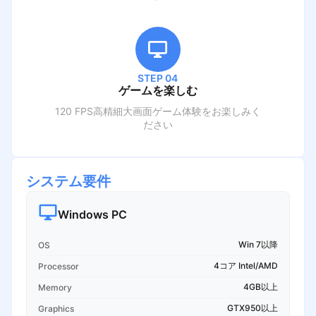
STEP 04
ゲームを楽しむ
120 FPS高精細大画面ゲーム体験をお楽しみく
ださい
システム要件
Windows PC
Win 7以降
OS
4コア Intel/AMD
Processor
4GB以上
Memory
GTX950以上
Graphics