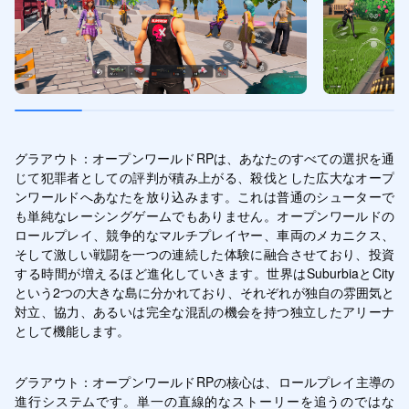
グラアウト：オープンワールドRPは、あなたのすべての選択を通
じて犯罪者としての評判が積み上がる、殺伐とした広大なオープ
ンワールドへあなたを放り込みます。これは普通のシューターで
も単純なレーシングゲームでもありません。オープンワールドの
ロールプレイ、競争的なマルチプレイヤー、車両のメカニクス、
そして激しい戦闘を一つの連続した体験に融合させており、投資
する時間が増えるほど進化していきます。世界はSuburbiaとCity
という2つの大きな島に分かれており、それぞれが独自の雰囲気と
対立、協力、あるいは完全な混乱の機会を持つ独立したアリーナ
として機能します。
グラアウト：オープンワールドRPの核心は、ロールプレイ主導の
進行システムです。単一の直線的なストーリーを追うのではな