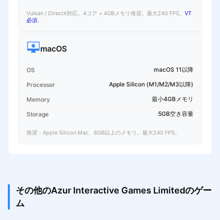
Vulkan / DirectX対応。4コア + 4GBメモリ推奨。最大240 FPS。
VT
必須
。
macOS
macOS 11以降
OS
Apple Silicon (M1/M2/M3以降)
Processor
最小4GBメモリ
Memory
5GB空き容量
Storage
推奨：Apple Silicon Mac、8GB以上のメモリ。最大240 FPS。
その他のAzur Interactive Games Limitedのゲー
ム