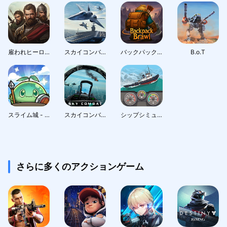
雇われヒーロー: 中世の戦争
スカイコンバット 2：空軍ゲーム PvP ゲーム
バックパックバトル
B.o.T
スライム城 - タワーディフェンスゲーム
スカイコンバット - 戦争飛行機ゲーム
シップシミュレータ: ボートゲーム
さらに多くのアクションゲーム