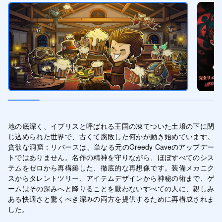
地の底深く、イブリスと呼ばれる王国の凍てついた土壌の下に閉
じ込められた世界で、古くて腐敗した何かが動き始めています。
貪欲な洞窟：リバースは、単なる元のGreedy Caveのアップデー
トではありません。名作の精神を守りながら、ほぼすべてのシス
テムをゼロから再構築した、徹底的な再想像です。装備メカニク
スからタレントツリー、アイテムデザインから神秘の術まで、ゲ
ームはその深みへと降りることを厭わないすべての人に、親しみ
ある快適さと驚くべき深みの両方を提供するために再構成されま
した。