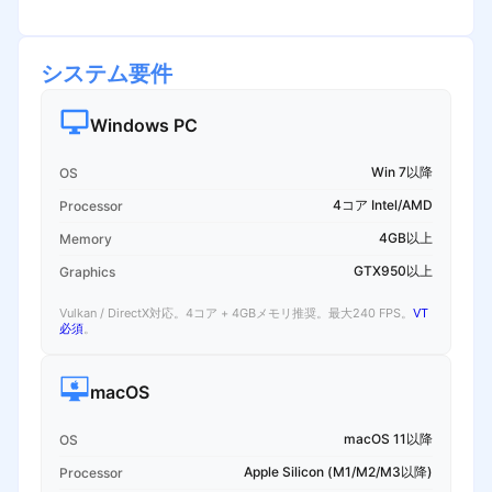
システム要件
Windows PC
Win 7以降
OS
4コア Intel/AMD
Processor
4GB以上
Memory
GTX950以上
Graphics
Vulkan / DirectX対応。4コア + 4GBメモリ推奨。最大240 FPS。
VT
必須
。
macOS
macOS 11以降
OS
Apple Silicon (M1/M2/M3以降)
Processor