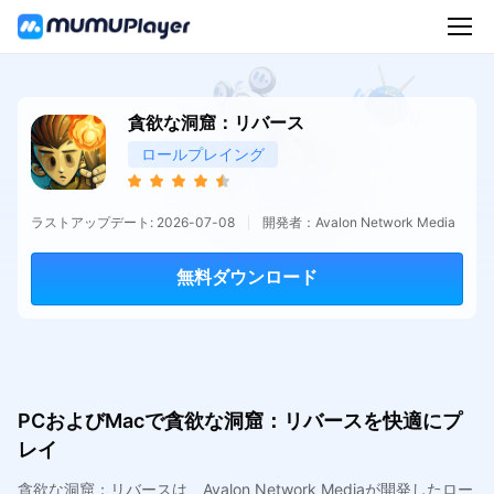
貪欲な洞窟：リバース
ロールプレイング
ラストアップデート: 2026-07-08
開発者：Avalon Network Media
無料ダウンロード
PCおよびMacで貪欲な洞窟：リバースを快適にプ
レイ
貪欲な洞窟：リバースは、Avalon Network Mediaが開発したロー