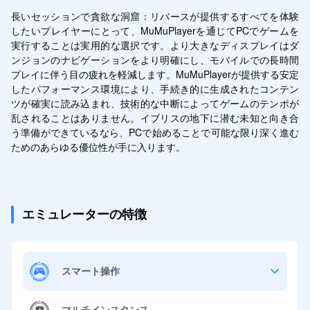
長いセッションで貪欲な洞窟：リバースが提供するすべてを体験
したいプレイヤーにとって、MuMuPlayerを通じてPCでゲームを
実行することは実用的な選択です。より大きなディスプレイはダ
ンジョンのナビゲーションをより明確にし、モバイルでの長時間
プレイに伴う目の疲れを軽減します。MuMuPlayerが提供する安定
したパフォーマンス環境により、手続き的に生成されたコンテン
ツが確実に読み込まれ、技術的な中断によってゲームのテンポが
乱されることはありません。イブリスの地下に潜む未知と向き合
う準備ができているなら、PCで始めることで可能な限り深く進む
ためのあらゆる優位性が手に入ります。
エミュレーターの特徴
スマート操作
マルチインスタンス