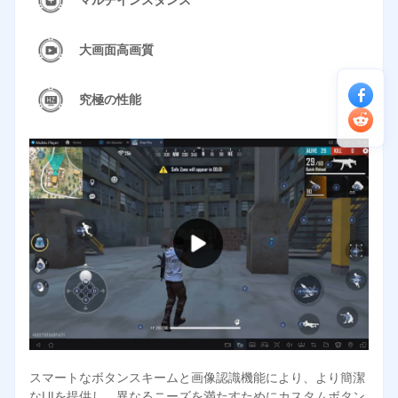
大画面高画質
究極の性能
スマートなボタンスキームと画像認識機能により、より簡潔
なUIを提供し、異なるニーズを満たすためにカスタムボタン