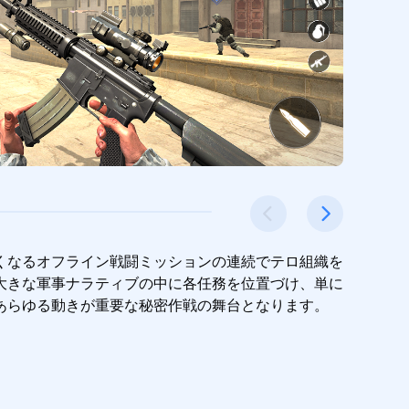
しくなるオフライン戦闘ミッションの連続でテロ組織を
大きな軍事ナラティブの中に各任務を位置づけ、単に
あらゆる動きが重要な秘密作戦の舞台となります。