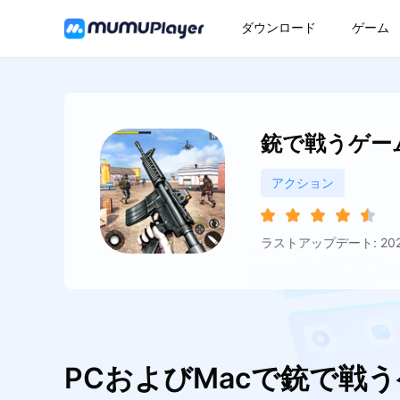
ダウンロード
ゲーム
銃で戦うゲーム
アクション
ラストアップデート: 2026
PCおよびMacで銃で戦