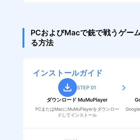
PCおよびMacで銃で戦うゲー
る方法
インストールガイド
STEP 01
ダウンロード MuMuPlayer
G
PCまたはMacにMuMuPlayerをダウンロー
Goog
ドしてインストール