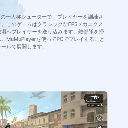
ョン満載の一人称シューターで、プレイヤーを訓練さ
。このゲームはクラシックなFPSメカニクス
戦場へプレイヤーを送り込みます。敵部隊を掃
MuPlayerを使ってPCでプレイすること
テールで展開します。