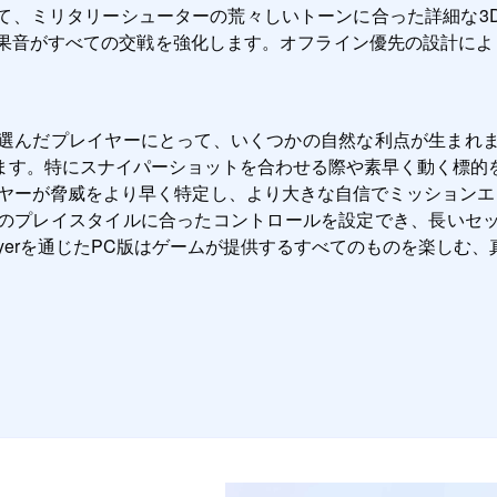
て、ミリタリーシューターの荒々しいトーンに合った詳細な3
音がすべての交戦を強化します。オフライン優先の設計により
ることを選んだプレイヤーにとって、いくつかの自然な利点が生ま
ます。特にスナイパーショットを合わせる際や素早く動く標的
ーが脅威をより早く特定し、より大きな自信でミッションエリア
のプレイスタイルに合ったコントロールを設定でき、長いセ
ayerを通じたPC版はゲームが提供するすべてのものを楽しむ