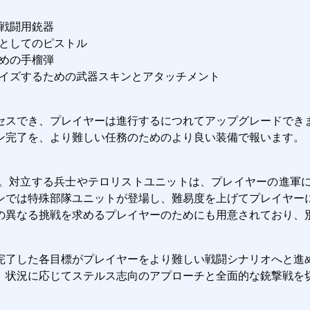
戦闘用銃器
としてのピストル
めの手榴弾
イズするための武器スキンとアタッチメント
セスでき、プレイヤーは進行するにつれてアップグレードでき
ン完了を、より難しい任務のためのより良い装備で報います。
。対立する兵士やテロリストユニットは、プレイヤーの進軍
ンでは特殊部隊ユニットが登場し、難易度を上げてプレイヤー
の異なる挑戦を求めるプレイヤーのためにも用意されており、
完了した各目標がプレイヤーをより難しい戦闘シナリオへと進
、状況に応じてステルス志向のアプローチと全面的な銃撃戦を