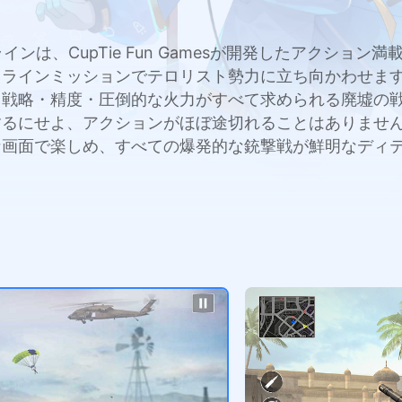
インは、CupTie Fun Gamesが開発したアクシ
ラインミッションでテロリスト勢力に立ち向かわせます
、戦略・精度・圧倒的な火力がすべて求められる廃墟の
にせよ、アクションがほぼ途切れることはありません。Mu
な画面で楽しめ、すべての爆発的な銃撃戦が鮮明なディ