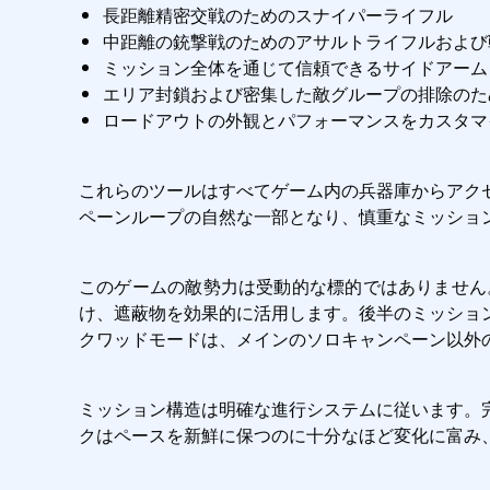
長距離精密交戦のためのスナイパーライフル
中距離の銃撃戦のためのアサルトライフルおよび
ミッション全体を通じて信頼できるサイドアーム
エリア封鎖および密集した敵グループの排除のた
ロードアウトの外観とパフォーマンスをカスタマ
これらのツールはすべてゲーム内の兵器庫からアク
ペーンループの自然な一部となり、慎重なミッショ
このゲームの敵勢力は受動的な標的ではありません
け、遮蔽物を効果的に活用します。後半のミッショ
クワッドモードは、メインのソロキャンペーン以外
ミッション構造は明確な進行システムに従います。
クはペースを新鮮に保つのに十分なほど変化に富み