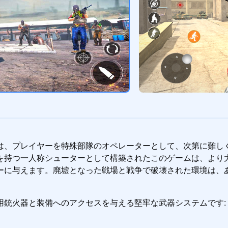
インは、プレイヤーを特殊部隊のオペレーターとして、次第に難
を持つ一人称シューターとして構築されたこのゲームは、より
ーに与えます。廃墟となった戦場と戦争で破壊された環境は、
用銃火器と装備へのアクセスを与える堅牢な武器システムです: