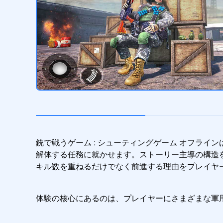
銃で戦うゲーム : シューティングゲーム オフラ
解体する任務に就かせます。ストーリー主導の構造
キル数を重ねるだけでなく前進する理由をプレイヤ
体験の核心にあるのは、プレイヤーにさまざまな軍