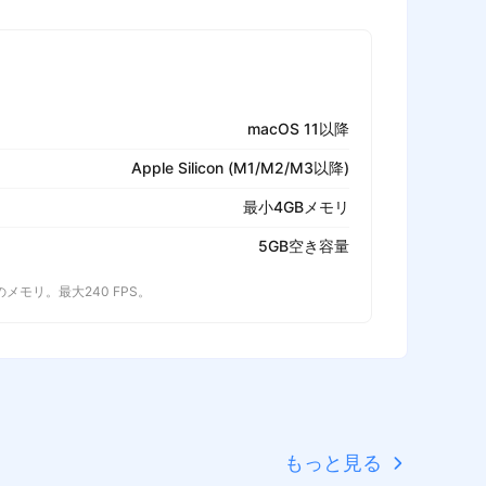
macOS 11以降
Apple Silicon (M1/M2/M3以降)
最小4GBメモリ
5GB空き容量
以上のメモリ。最大240 FPS。
もっと見る