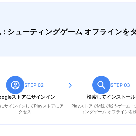
ム : シューティングゲーム オフライン
STEP 02
STEP 03
oogleストアにサインイン
検索してインストール
leにサインインしてPlayストアにア
PlayストアでM
銃で戦うゲーム :
クセス
ィングゲーム オフライン
を