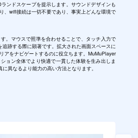
Dランドスケープを提示します。サウンドデザインも
、wifi接続は一切不要であり、事実上どんな環境で
れます。マウスで照準を合わせることで、タッチ入力で
を追跡する際に顕著です。拡大された画面スペースに
をナビゲートするのに役立ちます。MuMuPlayer
ッション全体でより快適で一貫した体験を生み出しま
、真に異なるより能力の高い方法となります。