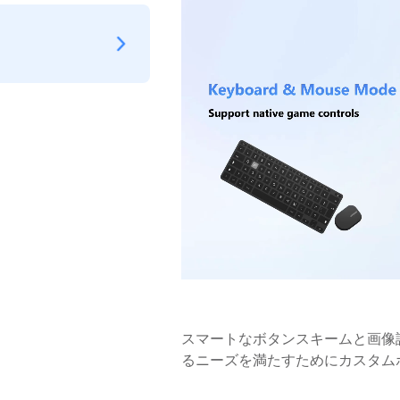
スマートなボタンスキームと画像
るニーズを満たすためにカスタム