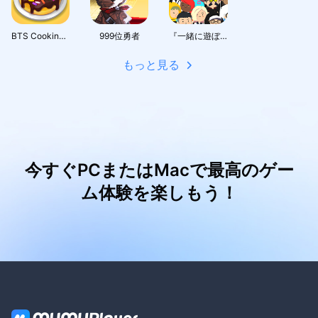
BTS Cooking On
999位勇者
『一緒に遊ぼう』：アバターで広がるソーシャルワールド
もっと見る
今すぐPCまたはMacで最高のゲー
ム体験を楽しもう！