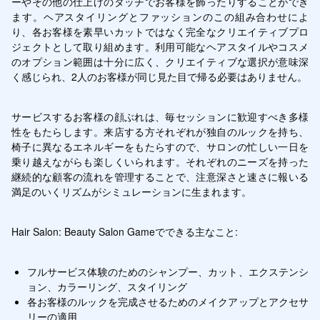
ーやその他の仕上げのタッチでお客様を飾ったりすることができ
ます。ヘアスタイリングとファッションのこの組み合わせによ
り、各お客様を素早いカットではなく完全なクリエイティブプロ
ジェクトとして取り組めます。利用可能なヘアスタイルやコスメ
のオプション範囲は十分に広く、クリエイティブな選択が意味深
く感じられ、2人のお客様が同じ見た目で帰る必要はありません。
サービスするお客様の顔ぶれは、毎セッションに歓迎すべき多様
性をもたらします。来店する方それぞれが独自のルックを持ち、
椅子に異なるエネルギーをもたらすので、サロンの忙しい一日を
乗り越えながらも楽しくいられます。それぞれのニーズを持った
継続的な顧客の流れを管理することで、注意深さと速さに報いる
満足のいくリズムがシミュレーションに生まれます。
Hair Salon: Beauty Salon Gameでできる主なこと:
フルサービス体験のためのシャンプー、カット、エクステンシ
ョン、カラーリング、スタイリング
各お客様のルックを完成させるためのメイクアップとアクセサ
リーの適用