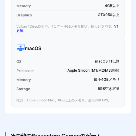
4GB以上
Memory
GTX950以上
Graphics
Vulkan / DirectX対応。4コア + 4GBメモリ推奨。最大240 FPS。
VT
必須
。
macOS
macOS 11以降
OS
Apple Silicon (M1/M2/M3以降)
Processor
最小4GBメモリ
Memory
5GB空き容量
Storage
推奨：Apple Silicon Mac、8GB以上のメモリ。最大240 FPS。
その他のBravestars Gamesのゲーム