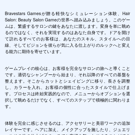
Bravestars Gamesが贈る軽快なシミュレーション体験、Hair 
Salon: Beauty Salon Gameの世界へ踏み込みましょう。このゲー
ムは、繁盛するサロンの鍵をあなたに渡します。変身を単に眺め
るのではなく、それを実現するのはあなた自身です。ドアを開け
て訪れるすべてのお客様は、あなたのスキル、スタイルへの目
線、そしてビジョンを彼らが気に入る仕上がりのルックへと変え
る能力に期待を寄せています。
ゲームプレイの核心は、お客様を完全なサロンの旅へと導くこと
です。適切なシャンプーから始まり、それ以降のすべての基盤を
整えます。そこからカットとシェイピングに移り、長さを調整
し、カラーを入れ、お客様の個性に合ったスタイルで仕上げま
す。プロセスは終始実践的なので、メニューからオプションを選
択して眺めるだけでなく、すべてのステップで積極的に関わりま
す。
体験を完全に感じさせるのは、アクセサリーと美容ワークの追加
レイヤーです。ヘアに加え、メイクアップを施したり、ジュエリ